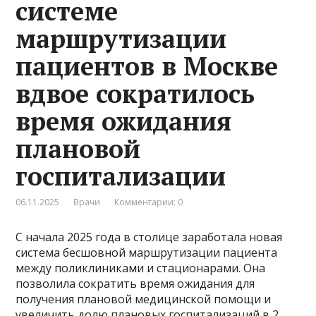
системе
маршрутизации
пациентов в Москве
вдвое сократилось
время ожидания
плановой
госпитализации
06.11.2025
Врачи
Комментарии: 0
С начала 2025 года в столице заработала новая
система бесшовной маршрутизации пациента
между поликлиниками и стационарами. Она
позволила сократить время ожидания для
получения плановой медицинской помощи и
увеличить долю плановых госпитализаций в 2