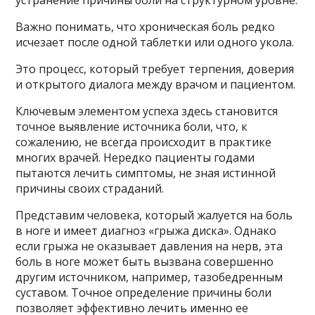
устранение причины боли на структурном уровне.
Важно понимать, что хроническая боль редко
исчезает после одной таблетки или одного укола.
Это процесс, который требует терпения, доверия
и открытого диалога между врачом и пациентом.
Ключевым элементом успеха здесь становится
точное выявление источника боли, что, к
сожалению, не всегда происходит в практике
многих врачей. Нередко пациенты годами
пытаются лечить симптомы, не зная истинной
причины своих страданий.
Представим человека, который жалуется на боль
в ноге и имеет диагноз «грыжа диска». Однако
если грыжа не оказывает давления на нерв, эта
боль в ноге может быть вызвана совершенно
другим источником, например, тазобедренным
суставом. Точное определение причины боли
позволяет эффективно лечить именно ее