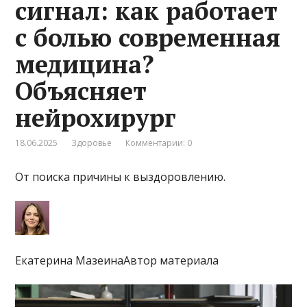
сигнал: как работает
с болью современная
медицина?
Объясняет
нейрохирург
18.06.2025
Здоровье
Комментарии: 0
От поиска причины к выздоровлению.
Екатерина МазеинаАвтор материала