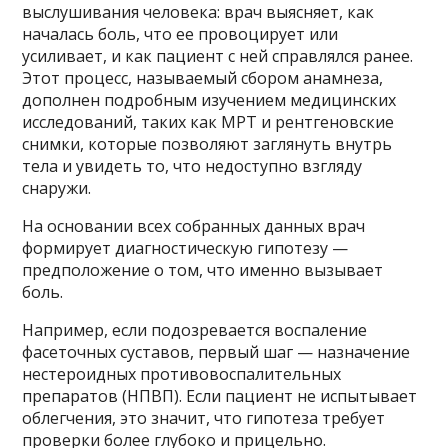
выслушивания человека: врач выясняет, как
началась боль, что ее провоцирует или
усиливает, и как пациент с ней справлялся ранее.
Этот процесс, называемый сбором анамнеза,
дополнен подробным изучением медицинских
исследований, таких как МРТ и рентгеновские
снимки, которые позволяют заглянуть внутрь
тела и увидеть то, что недоступно взгляду
снаружи.
На основании всех собранных данных врач
формирует диагностическую гипотезу —
предположение о том, что именно вызывает
боль.
Например, если подозревается воспаление
фасеточных суставов, первый шаг — назначение
нестероидных противовоспалительных
препаратов (НПВП). Если пациент не испытывает
облегчения, это значит, что гипотеза требует
проверки более глубоко и прицельно.