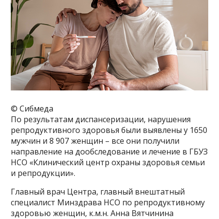
© Сибмеда
По результатам диспансеризации, нарушения
репродуктивного здоровья были выявлены у 1650
мужчин и 8 907 женщин – все они получили
направление на дообследование и лечение в ГБУЗ
НСО «Клинический центр охраны здоровья семьи
и репродукции».
Главный врач Центра, главный внештатный
специалист Минздрава НСО по репродуктивному
здоровью женщин, к.м.н. Анна Вятчинина