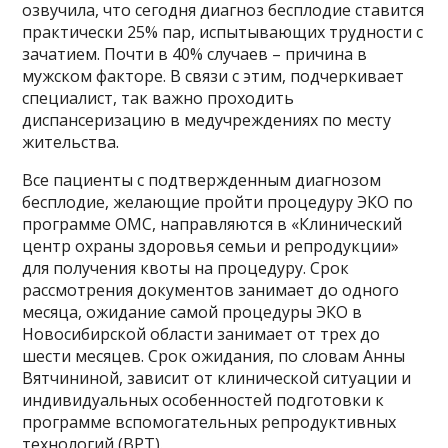
озвучила, что сегодня диагноз бесплодие ставится
практически 25% пар, испытывающих трудности с
зачатием. Почти в 40% случаев – причина в
мужском факторе. В связи с этим, подчеркивает
специалист, так важно проходить
диспансеризацию в медучреждениях по месту
жительства.
Все пациенты с подтвержденным диагнозом
бесплодие, желающие пройти процедуру ЭКО по
программе ОМС, направляются в «Клинический
центр охраны здоровья семьи и репродукции»
для получения квоты на процедуру. Срок
рассмотрения документов занимает до одного
месяца, ожидание самой процедуры ЭКО в
Новосибирской области занимает от трех до
шести месяцев. Срок ожидания, по словам Анны
Вятчининой, зависит от клинической ситуации и
индивидуальных особенностей подготовки к
программе вспомогательных репродуктивных
технологий (ВРТ).