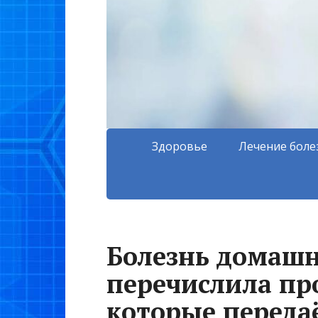
Здоровье
Лечение боле
Болезнь домашн
перечислила пр
которые переда