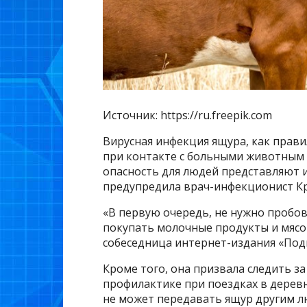
Источник: https://ru.freepik.com
Вирусная инфекция ящура, как прави
при контакте с больными животным м
опасность для людей представляют 
предупредила врач-инфекционист Кр
«В первую очередь, не нужно пробов
покупать молочные продукты и мясо
собеседница интернет-издания «Под
Кроме того, она призвала следить з
профилактике при поездках в деревн
не может передавать ящур другим л