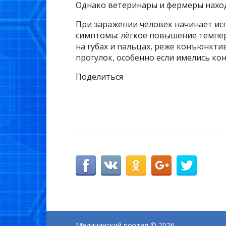
Однако ветеринары и фермеры находя
При заражении человек начинает ис
симптомы: лёгкое повышение темпера
на губах и пальцах, реже конъюнкти
прогулок, особенно если имелись ко
Поделиться
Медицинский портал
© 2026