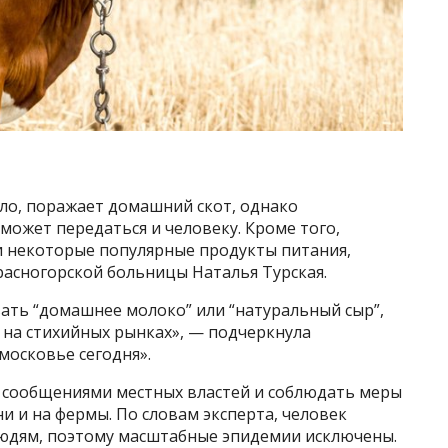
ло, поражает домашний скот, однако
ожет передаться и человеку. Кроме того,
и некоторые популярные продукты питания,
асногорской больницы Наталья Турская.
ать “домашнее молоко” или “натуральный сыр”,
 на стихийных рынках», — подчеркнула
московье сегодня».
а сообщениями местных властей и соблюдать меры
и и на фермы. По словам эксперта, человек
юдям, поэтому масштабные эпидемии исключены.