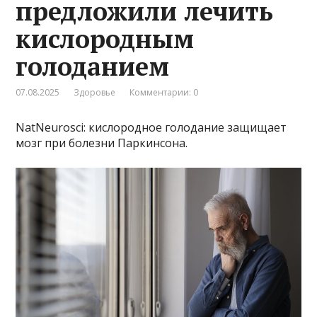
предложили лечить
кислородным
голоданием
07.08.2025
Здоровье
Комментарии: 0
NatNeurosci: кислородное голодание защищает
мозг при болезни Паркинсона.