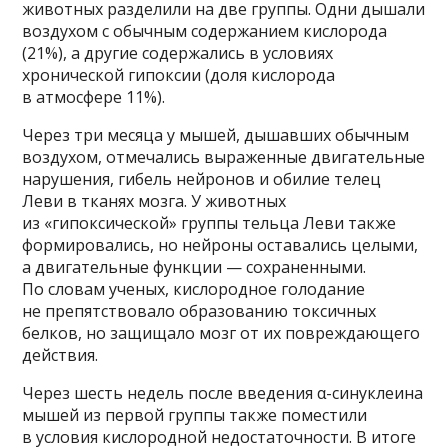
животных разделили на две группы. Одни дышали
воздухом с обычным содержанием кислорода
(21%), а другие содержались в условиях
хронической гипоксии (доля кислорода
в атмосфере 11%).
Через три месяца у мышей, дышавших обычным
воздухом, отмечались выраженные двигательные
нарушения, гибель нейронов и обилие телец
Леви в тканях мозга. У животных
из «гипоксической» группы тельца Леви также
формировались, но нейроны оставались целыми,
а двигательные функции — сохраненными.
По словам ученых, кислородное голодание
не препятствовало образованию токсичных
белков, но защищало мозг от их повреждающего
действия.
Через шесть недель после введения α-синуклеина
мышей из первой группы также поместили
в условия кислородной недостаточности. В итоге