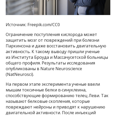
Источник: Freepik.com/CC0
Ограничение поступления кислорода может
защитить мозг от повреждений при болезни
Паркинсона и даже восстановить двигательную
активность. К такому выводу пришли ученые
из Института Броуда и Массачусетской больницы
общего профиля. Результаты исследования
опубликованы в Nature Neuroscience
(NatNeurosci).
На первом этапе эксперимента ученые ввели
мышам токсичные белки α-синуклеина,
способствующие формированию телец Леви. Так
называют белковые скопления, которые
повреждают нейроны и приводят к нарушению
двигательной активности. После инъекций