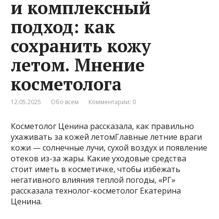
и комплексный
подход: как
сохранить кожу
летом. Мнение
косметолога
12.05.2025
Обо всем
Комментарии: 0
Косметолог Ценина рассказала, как правильно
ухаживать за кожей летомГлавные летние враги
кожи — солнечные лучи, сухой воздух и появление
отеков из-за жары. Какие уходовые средства
стоит иметь в косметичке, чтобы избежать
негативного влияния теплой погоды, «РГ»
рассказала технолог-косметолог Екатерина
Ценина.