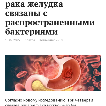
рака желудка
связаны с
распространенными
бактериями
13.07.2025
Советы
Комментарии: 0
Согласно новому исследованию, три четверти
случаев рака желудка можно было бы