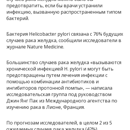
предотвратить, если бы врачи устранили
инфекцию, вызванную распространенным типом
бактерий.
Бактерия Helicobacter pylori связана с 76% будущих
случаев рака желудка, сообщили исследователи в
журнале Nature Medicine.
Большинство случаев рака желудка «вызываются
хронической инфекцией H. pylori и могут быть
предотвращены путем лечения инфекции с
помощью комбинации антибиотиков и
ингибиторов протонной помпы», — написала
исследовательская группа под руководством
Джин Янг Пак из Международного агентства по
изучению рака в Лионе, Франция.
По прогнозам исследователей, в целом 2 из 5
ожидаемых случаев рака желудка (42%)