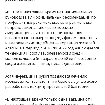
«В США в настоящее время нет национальных
руководств или официальных рекомендаций по
профилактике рака желудка, хотя рак желудка
непропорционально часто поражает
американцев азиатского происхождения,
испаноязычных американцев, афроамериканцев
и американских индейцев — коренных жителей
Аляски, а в период с 2016 по 2022 год наблюдается
тенденция к росту заболеваемости среди
молодых людей (в возрасте до 50 лет), особенно
среди женщин», — пишут исследователи.
Хотя инфекции H. pylori поддаются лечению,
исследователи заявили, что было бы лучше всего
разработать вакцину против этой бактерии.
«В настоящее время только одна вакцина от H.
pylori прошла 3-ю фазу клинических испытаний»,