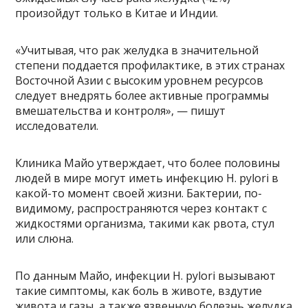
произойдут только в Китае и Индии.
«Учитывая, что рак желудка в значительной
степени поддается профилактике, в этих странах
Восточной Азии с высоким уровнем ресурсов
следует внедрять более активные программы
вмешательства и контроля», — пишут
исследователи.
Клиника Майо утверждает, что более половины
людей в мире могут иметь инфекцию H. pylori в
какой-то момент своей жизни. Бактерии, по-
видимому, распространяются через контакт с
жидкостями организма, такими как рвота, стул
или слюна.
По данным Майо, инфекции H. pylori вызывают
такие симптомы, как боль в животе, вздутие
живота и газы, а также язвенную болезнь желудка