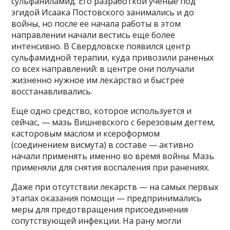
сульфаниламид. Его разработкой ученые под
эгидой Исаака Постовского занимались и до
войны, но после ее начала работы в этом
направлении начали вестись еще более
интенсивно. В Свердловске появился центр
сульфамидной терапии, куда привозили раненых
со всех направлений: в центре они получали
жизненно нужное им лекарство и быстрее
восстанавливались.
Еще одно средство, которое используется и
сейчас, — мазь Вишневского с березовым дегтем,
касторовым маслом и ксероформом
(соединением висмута) в составе — активно
начали применять именно во время войны. Мазь
применяли для снятия воспаления при ранениях.
Даже при отсутствии лекарств — на самых первых
этапах оказания помощи — предпринимались
меры для предотвращения присоединения
сопутствующей инфекции. На рану могли