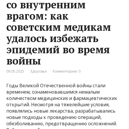
со внутренним
врагом: как
советским медикам
удалось избежать
эпидемий во время
войны
09.05.2025
Здоровье
Комментарии: 0
Годы Великой Отечественной войны стали
временем, ознаменовавшимся немалым
количеством медицинских и фармацевтических
открытий. Несмотря на тяжелейшие условия,
появлялись новые лекарства, разрабатывались
новые подходы к проведению операций,
обезболиванию, предотвращению осложнений.