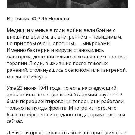
Источник: © РИА Новости
Медики и ученые в годы войны вели бой не с
внешним врагом, а с внутренним – невидимым,
но при этом очень опасным, — микробами.
Именно бактерии и вирусы становились
фактором, дополнительно осложнявшим процесс
терапии. Люди, выжившие после тяжелых
ранений, столкнувшись с сепсисом или гангреной,
могли погибнуть.
Уже 23 июня 1941 года, то есть на следующий
день войны, все отделения Академии наук СССР
были переориентированы: теперь они работали
только на нужды фронта. Многое из того, что
было изобретено и создано тогда, применяется и
сейчас.
Лечить и предотвращать болезни приходилось в