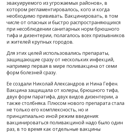
эвакуируемого из угрожаемых районов», в
котором регламентировалось, кого и когда
необходимо прививать. Вакцинировать, в том
числе от опасных и быстро распространяющихся
при несоблюдении санитарных норм брюшного
тифа и дизентерии, полагалось всех призывников
и жителей крупных городов.
Для этих целей использовались препараты,
защищающие сразу от нескольких инфекций,
например первая в мире поливакцина от семи
форм болезней сразу.
Ее создали Николай Александров и Нина Гефен.
Вакцина защищала от холеры, брюшного тифа,
двух форм паратифа, двух видов дизентерии, а
также столбняка. Плюсом нового препарата стала
не только его комплексность, но и
принципиально иной режим введения:
вакцинироваться поливакциной надо было один
раз, в то время как отдельные вакцины