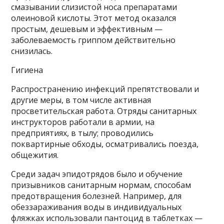
смазывании слизистой носа препаратами
олеиновой кислоты. Этот метод оказался
простым, дешевым и эффективным —
заболеваемость гриппом действительно
снизилась.
Гигиена
Распространению инфекций препятствовали и
другие меры, в том числе активная
просветительская работа. Отряды санитарных
инструкторов работали в армии, на
предприятиях, в тылу; проводились
поквартирные обходы, осматривались поезда,
общежития.
Среди задач эпидотрядов было и обучение
призывников санитарным нормам, способам
предотвращения болезней. Например, для
обеззараживания воды в индивидуальных
фляжках использовали пантоцид в таблетках —