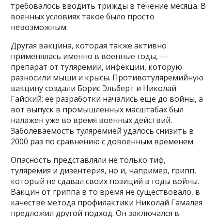
требовалось вводить трижды в течение месяца. В
военных условиях такое было просто
невозможным.
Другая вакцина, которая также активно
применялась именно в военные годы, —
препарат от туляремии, инфекции, которую
разносили мыши и крысы. Противотуляремийную
вакцину создали Борис Эльберт и Николай
Гайский: ее разработки начались еще до войны, а
вот выпуск в промышленных масштабах был
налажен уже во время военных действий.
Заболеваемость туляремией удалось снизить в
2000 раз по сравнению с довоенным временем.
Опасность представляли не только тиф,
туляремия и дизентерия, но и, например, грипп,
который не сдавал своих позиций в годы войны.
Вакцин от гриппа в то время не существовало, в
качестве метода профилактики Николай Гамалея
предложил другой подход. Он заключался в