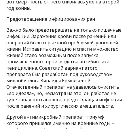
вот смертность от него снизилась уже на второй
год войны.
Предотвращение инфицирования ран
Важно было предотвращать не только кишечные
инфекции. Заражение крови после ранений или
операций было серьезной проблемой, уносящей
жизни. Исправить ситуацию и спасти множество
жизней стало возможным после запуска
промышленного производства антибиотика
пенициллина. Советский вариант этого
препарата был разработан под руководством
микробиолога Зинаиды Ермольевой.
Отечественный препарат не удавалось очистить
«до идеала», но, несмотря на это, он работал не
хуже западного аналога, предотвращая инфекции
после ранений и хирургических вмешательств.
Другой антимикробный препарат, триумф
которого пришелся именно на военные годы –