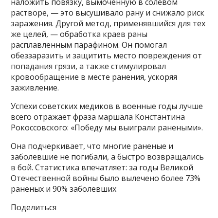
наложить повязку, вымоченную в солевом
растворе, — это высушивало рану и снижало риск
заражения. Другой метод, применявшийся для тех
же целей, — обработка краев раны
расплавленным парафином. Он помогал
обеззаразить и защитить место повреждения от
попадания грязи, а также стимулировал
кровообращение в месте ранения, ускоряя
заживление.
Успехи советских медиков в военные годы лучше
всего отражает фраза маршала Константина
Рокоссовского: «Победу мы выиграли ранеными».
Она подчеркивает, что многие раненые и
заболевшие не погибали, а быстро возвращались
в бой. Статистика впечатляет: за годы Великой
Отечественной войны было вылечено более 73%
раненых и 90% заболевших
Поделиться