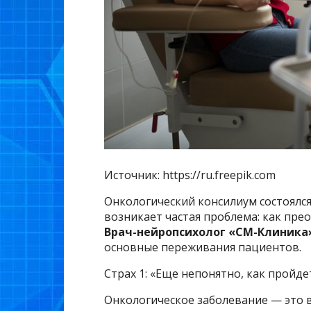
Источник: https://ru.freepik.com
Онкологический консилиум состоялся
возникает частая проблема: как пре
Врач-нейропсихолог «СМ-Клиника
основные переживания пациентов.
Страх 1: «Еще непонятно, как пройд
Онкологическое заболевание — это в