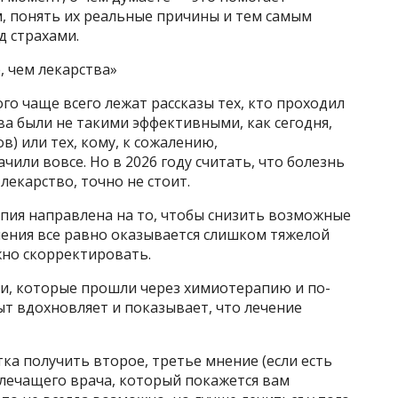
м, понять их реальные причины и тем самым
д страхами.
, чем лекарства»
го чаще всего лежат рассказы тех, кто проходил
а были не такими эффективными, как сегодня,
) или тех, кому, к сожалению,
или вовсе. Но в 2026 году считать, что болезнь
лекарство, точно не стоит.
ия направлена на то, чтобы снизить возможные
чения все равно оказывается слишком тяжелой
жно скорректировать.
ми, которые прошли через химиотерапию и по-
т вдохновляет и показывает, что лечение
ка получить второе, третье мнение (если есть
 лечащего врача, который покажется вам