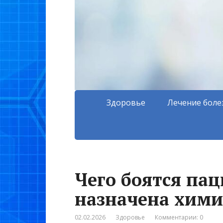
Здоровье
Лечение боле
Чего боятся па
назначена хими
02.02.2026
Здоровье
Комментарии: 0