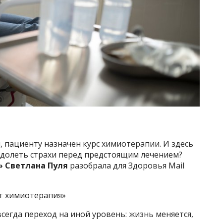
, пациенту назначен курс химиотерапии. И здесь
одолеть страхи перед предстоящим лечением?
» Светлана Пуля
разобрала для Здоровья Mail
ет химиотерапия»
сегда переход на иной уровень: жизнь меняется,