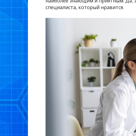
наиболее знающим и приятным. Да, э
специалиста, который нравится.