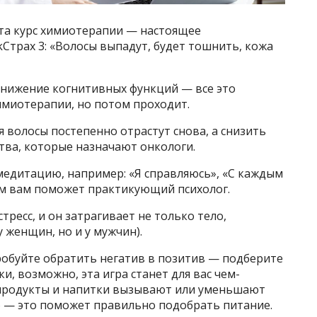
та курс химиотерапии — настоящее
kСтрах 3: «Волосы выпадут, будет тошнить, кожа
снижение когнитивных функций — все это
имиотерапии, но потом проходит.
 волосы постепенно отрастут снова, а снизить
ва, которые назначают онкологи.
медитацию, например: «Я справляюсь», «С каждым
ом вам поможет практикующий психолог.
ресс, и он затрагивает не только тело,
у женщин, но и у мужчин).
робуйте обратить негатив в позитив — подберите
, возможно, эта игра станет для вас чем-
 продукты и напитки вызывают или уменьшают
 — это поможет правильно подобрать питание.