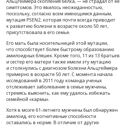
Альцгеймера скопления белка, — не страдал от ее
симптомов. Это явилось неожиданностью,
поскольку, согласно всем имеющимся данным,
мутация PSEN2, которая почти всегда приводит
к развитию болезни в возрасте около 50 лет,
присутствовала в его семье.
Его мать была носительницей этой мутации,
что способствует более быстрому образованию
амилоидных бляшек. Кроме того, 11 из 13 братьев
и сестер его матери также имели эту мутацию
и столкнулись с диагнозом болезни Альцгеймера
примерно в возрасте 50 лет. С момента начала
исследований в 2011 году команда ученых
отслеживает заболевание в семье мужчины,
стремясь выяснить, как ему удалось избежать
семейной «кармы».
Хотя в мозге 61-летнего мужчины был обнаружен
амилоид, его когнитивные способности
оставались в норме. В отличие от других