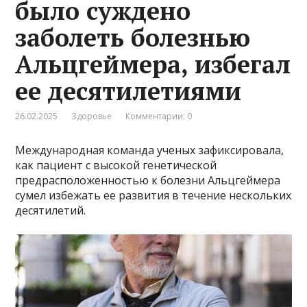
было суждено
заболеть болезнью
Альцгеймера, избегал
ее десятилетиями
26.02.2025
Здоровье
Комментарии: 0
Международная команда ученых зафиксировала,
как пациент с высокой генетической
предрасположенностью к болезни Альцгеймера
сумел избежать ее развития в течение нескольких
десятилетий.