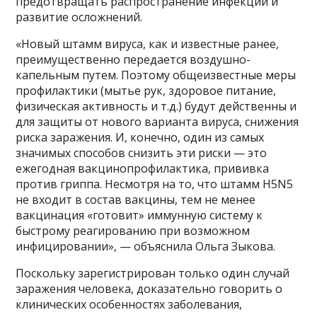
предотвращать распространение инфекции и
развитие осложнений.
«Новый штамм вируса, как и известные ранее,
преимущественно передается воздушно-
капельным путем. Поэтому общеизвестные меры
профилактики (мытье рук, здоровое питание,
физическая активность и т.д.) будут действенны и
для защиты от нового варианта вируса, снижения
риска заражения. И, конечно, один из самых
значимых способов снизить эти риски — это
ежегодная вакцинопрофилактика, прививка
против гриппа. Несмотря на то, что штамм H5N5
не входит в состав вакцины, тем не менее
вакцинация «готовит» иммунную систему к
быстрому реагированию при возможном
инфицировании», — объяснила Ольга Зыкова.
Поскольку зарегистрирован только один случай
заражения человека, доказательно говорить о
клинических особенностях заболевания,