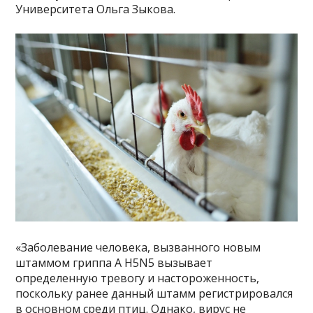
Университета Ольга Зыкова.
«Заболевание человека, вызванного новым
штаммом гриппа А H5N5 вызывает
определенную тревогу и настороженность,
поскольку ранее данный штамм регистрировался
в основном среди птиц. Однако, вирус не