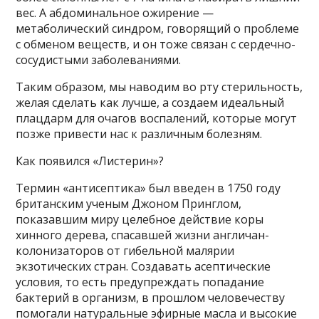
вес. А абдоминальное ожирение —
метаболический синдром, говорящий о проблеме
с обменом веществ, и он тоже связан с сердечно-
сосудистыми заболеваниями.
Таким образом, мы наводим во рту стерильность,
желая сделать как лучше, а создаем идеальный
плацдарм для очагов воспалений, которые могут
позже привести нас к различным болезням.
Как появился «Листерин»?
Термин «антисептика» был введен в 1750 году
британским ученым Джоном Принглом,
показавшим миру целебное действие коры
хинного дерева, спасавшей жизни англичан-
колонизаторов от гибельной малярии
экзотических стран. Создавать асептические
условия, то есть предупреждать попадание
бактерий в организм, в прошлом человечеству
помогали натуральные эфирные масла и высокие