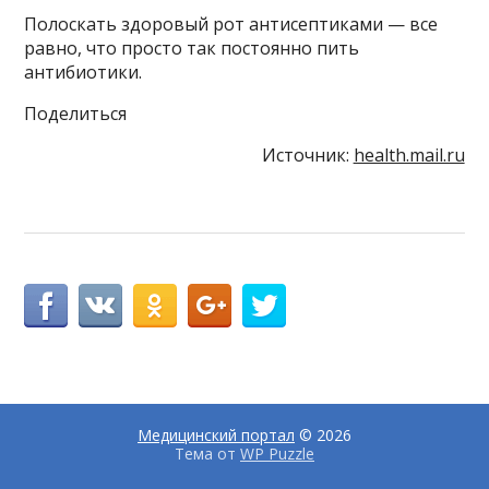
Полоскать здоровый рот антисептиками — все
равно, что просто так постоянно пить
антибиотики.
Поделиться
Источник:
health.mail.ru
Медицинский портал
© 2026
Тема от
WP Puzzle