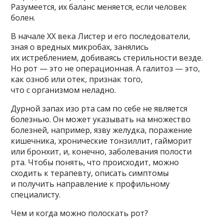
Разумеется, их баланс меняется, если человек
болен.
В начале XX века Листер и его последователи,
зная о вредных микробах, занялись
их истреблением, добиваясь стерильности везде.
Но рот — это не операционная. А галитоз — это,
как озноб или отек, признак того,
что с организмом неладно.
Дурной запах изо рта сам по себе не является
болезнью. Он может указывать на множество
болезней, например, язву желудка, поражение
кишечника, хронические тонзиллит, гайморит
или бронхит, и, конечно, заболевания полости
рта. Чтобы понять, что происходит, можно
сходить к терапевту, описать симптомы
и получить направление к профильному
специалисту.
Чем и когда можно полоскать рот?