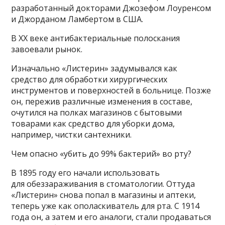
разработанный докторами Джозефом Лоуренсом
и Джорданом Ламбертом в США.
В XX веке антибактериальные полоскания
завоевали рынок.
Изначально «Листерин» задумывался как
средство для обработки хирургических
инструментов и поверхностей в больнице. Позже
он, пережив различные изменения в составе,
очутился на полках магазинов с бытовыми
товарами как средство для уборки дома,
например, чистки сантехники.
Чем опасно «убить до 99% бактерий» во рту?
В 1895 году его начали использовать
для обеззараживания в стоматологии. Оттуда
«Листерин» снова попал в магазины и аптеки,
теперь уже как ополаскиватель для рта. С 1914
года он, а затем и его аналоги, стали продаваться