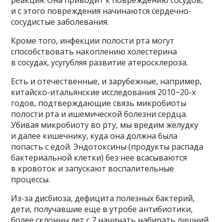
и с этого повреждения начинаются сердечно-
сосудистые заболевания.
Кроме того, инфекции полости рта могут
способствовать накоплению холестерина
в сосудах, усугубляя развитие атеросклероза.
Есть и отечественные, и зарубежные, например,
китайско-итальянские исследования 2010−20-х
годов, подтверждающие связь микробиоты
полости рта и ишемической болезни сердца.
Убивая микробиоту во рту, мы вредим желудку
и далее кишечнику, куда она должна была
попасть с едой. Эндотоксины (продукты распада
бактериальной клетки) без нее всасываются
в кровоток и запускают воспалительные
процессы.
Из-за дисбиоза, дефицита полезных бактерий,
дети, получавшие еще в утробе антибиотики,
более склонны лет с 7 начинать набирать лишний