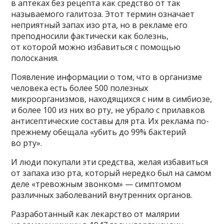
в аптеках без рецепта как средство от так
называемого галитоза. Этот термин означает
неприятный запах изо рта, но в рекламе его
преподносили фактически как болезнь,
от которой можно избавиться с помощью
полоскания.
Появление информации о том, что в организме
человека есть более 500 полезных
микроорганизмов, находящихся с ним в симбиозе,
и более 100 из них во рту, не убрало с прилавков
антисептические составы для рта. Их реклама по-
прежнему обещала «убить до 99% бактерий
во рту».
И люди покупали эти средства, желая избавиться
от запаха изо рта, который нередко был на самом
деле «тревожным звонком» — симптомом
различных заболеваний внутренних органов.
Разработанный как лекарство от малярии