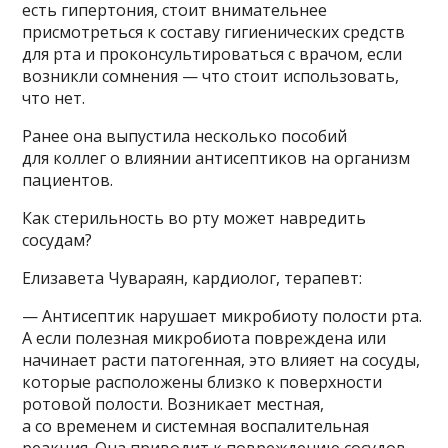
есть гипертония, стоит внимательнее
присмотреться к составу гигиенических средств
для рта и проконсультироваться с врачом, если
возникли сомнения — что стоит использовать,
что нет.
Ранее она выпустила несколько пособий
для коллег о влиянии антисептиков на организм
пациентов.
Как стерильность во рту может навредить
сосудам?
Елизавета Чувараян, кардиолог, терапевт:
— Антисептик нарушает микробиоту полости рта.
А если полезная микробиота повреждена или
начинает расти патогенная, это влияет на сосуды,
которые расположены близко к поверхности
ротовой полости. Возникает местная,
а со временем и системная воспалительная
реакция. Она приводит к повреждению сосудов,