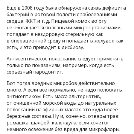
Еще в 2008 году была обнаружена связь дефицита
бактерий в ротовой полости с заболеваниями
сердца, ЖКТ и т. д. Пищевой комок во рту
не обогащается полезными микроорганизмами,
попадает в нездоровую стерильную как
в операционной среду и попадает в желудок как
есть, и это приводит к дисбиозу.
Антисептическое полоскание следует применять
только по показаниям, например, когда есть
серьезный пародонтит.
Вот тогда вредных микробов действительно
много. А если все нормально, не надо полоскать
антисептиком. Есть масса альтернатив,
от очищенной морской воды до натуральных
полосканий на эфирных маслах; это куда более
бережные составы. Ну и, конечно, отвары трав:
ромашка, шалфей, календула, если хочется
немного освежения без вреда для микрофлоры.