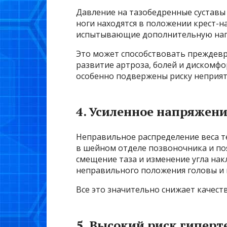
Давление на тазобедренные суставы 
ноги находятся в положении крест-н
испытывающие дополнительную наг
Это может способствовать преждевр
развитие артроза, болей и дискомфо
особенно подвержены риску неприят
4. Усиленное напряжени
Неправильное распределение веса т
в шейном отделе позвоночника и поя
смещение таза и изменение угла на
неправильного положения головы и
Все это значительно снижает качест
5. Высокий риск гиперт