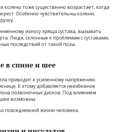
и колено тоже существенно возрастает, когда
акрест. Особенно чувствительны колени,
рузку.
еменному износу хряща сустава, вызывать
рта. Люди, склонные к проблемам с суставами,
ных последствий от такой позы.
е в спине и шее
ела приводит к усиленному напряжению
снице. К этому добавляется неизбежное
клона позвоночных дисков. Под влиянием
 шеи возможны:
во повседневной жизни человека.
ензии и инсультов