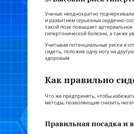
Ученые неоднократно подчеркивали 
и развитием серьезных сердечно-со
такой позе повышает артериальное 
гипертонической болезни, а также у
Учитывая потенциальные риски и опа
сидеть, положив одну ногу на другую
здоровым
Как правильно сид
Что же предпринять, чтобы избежа
методы, позволяющие снизить негат
Правильная посадка и 