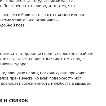
ие. Кровеносные сосуды пережимаются,
. Постепенно это приводит к тому, что:
ечностях и боли также часто связаны именно
оэтому желательно ограничить
добной позе.
оценивать и здоровье нервных волокон в районе
на них вызывает неприятные симптомы вроде
ашек и судорог.
 седалищные нервы, поскольку они проходят
алов практически ко всей поверхности ног.
 возникает болезненность и слабость в мышцах.
в и связок