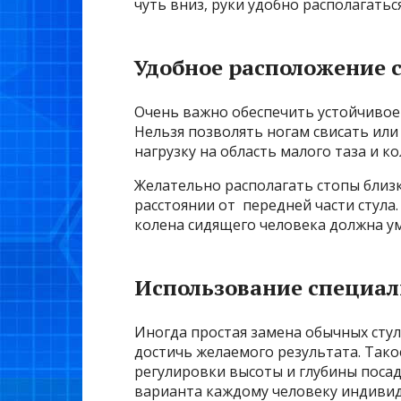
чуть вниз, руки удобно располагатьс
Удобное расположение 
Очень важно обеспечить устойчивое
Нельзя позволять ногам свисать или
нагрузку на область малого таза и ко
Желательно располагать стопы близк
расстоянии от передней части стула
колена сидящего человека должна у
Использование специа
Иногда простая замена обычных сту
достичь желаемого результата. Так
регулировки высоты и глубины посад
варианта каждому человеку индивид