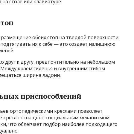
я на столе или клавиатуре.
стоп
 размещение обеих стоп на твердой поверхности.
 подтягивать их к себе — это создает излишнюю
леней.
о друг к другу, предпочтительно на небольшом
. Между краем сиденья и внутренним сгибом
мещаться ширина ладони.
льных приспособлений
льев ортопедическими креслами позволяет
ое кресло оснащено специальным механизмом
ки, что облегчает подбор наиболее подходящего
уально.