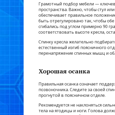
Грамотный подбор мебели — ключев
пространства. Важно, чтобы стул ил
обеспечивает правильное положение
быть отрегулировано так, чтобы обе
сгибались под углом примерно 90 гр
соответствовать высоте кресла, оста
Спинку кресла желательно подбират
естественный изгиб поясничного от
перенапряжение спинных мышц и обл
Хорошая осанка
Правильная осанка означает поддер
позвоночника. Следите за своей спин
прогнутой в поясничном отделе.
Рекомендуется не наклоняться сильн
тела на ягодицы и ноги. Голова дол