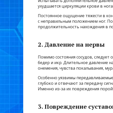
испытывать дополнительное давлен
ухудшается циркуляции крови в ногах
Постоянное ощущение тяжести в кон
с неправильным положением ног. П
продолжительность нахождения в по
2. Давление на нервы
Помимо состояния сосудов, следует 
бедер и икр. Длительное давление 
онемения, чувства покалывания, мур
Особенно уязвимы передавливаемые
глубоко и отвечают за передачу сигн
Именно из-за их повреждения порой
3. Повреждение суставо