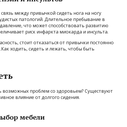
связь между привычкой сидеть нога на ногу
судистых патологий. Длительное пребывание в
давление, что может способствовать развитию
величивает риск инфаркта миокарда и инсульта.
сность, стоит отказаться от привычки постоянно
.Как ходить, сидеть и лежать, чтобы быть
еть
ть возможных проблем со здоровьем? Существуют
ивное влияние от долгого сидения.
выбор мебели