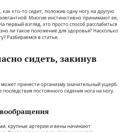
 как кто-то сидит, положив одну ногу на другую.
 элегантной. Многие инстинктивно принимают ее,
На первый взгляд, это просто способ расслабиться
езно ли такое положение для здоровья? Насколько
у? Разбираемся в статье.
асно сидеть, закинув
 может принести организму значительный ущерб.
последствия постоянного сидения нога на ногу.
овообращения
ми, крупные артерии и вены начинают