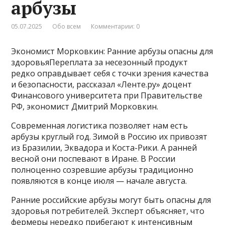
арбузы
05.07.2025
Обо всем
Комментарии: 0
Экономист Морковкин: Ранние арбузы опасны для
здоровьяПереплата за несезонный продукт
редко оправдывает себя с точки зрения качества
и безопасности, рассказал «Ленте.ру» доцент
Финансового университета при Правительстве
РФ, экономист Дмитрий Морковкин.
Современная логистика позволяет нам есть
арбузы круглый год. Зимой в Россию их привозят
из Бразилии, Эквадора и Коста-Рики. А ранней
весной они поспевают в Иране. В России
полноценно созревшие арбузы традиционно
появляются в конце июля — начале августа.
Ранние российские арбузы могут быть опасны для
здоровья потребителей. Эксперт объясняет, что
фермеры нередко прибегают к интенсивным