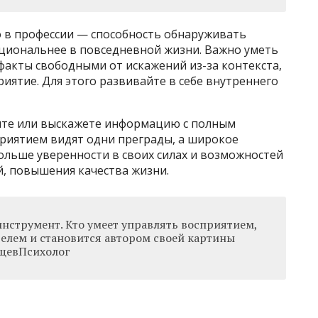
 в профессии — способность обнаруживать
ациональнее в повседневной жизни. Важно уметь
 факты свободными от искажений из-за контекста,
иятие. Для этого развивайте в себе внутреннего
ите или выскажете информацию с полным
приятием видят одни преграды, а широкое
ольше уверенности в своих силах и возможностей
й, повышения качества жизни.
инструмент. Кто умеет управлять восприятием,
телем и становится автором своей картины
щевПсихолог