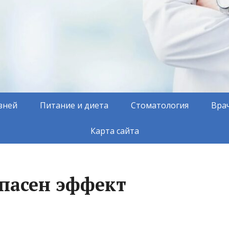
зней
Питание и диета
Стоматология
Вра
Карта сайта
опасен эффект