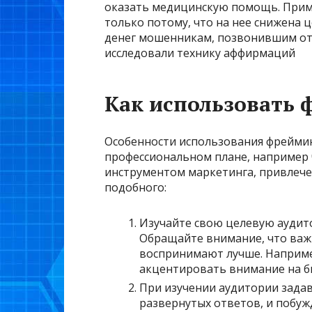
оказать медицинскую помощь. Прим
только потому, что на нее снижена ц
денег мошенникам, позвонившим от 
исследовали технику аффирмаций
Как использовать
Особенности использования фрейминг
профессиональном плане, например 
инструментом маркетинга, привлечен
подобного:
Изучайте свою целевую аудито
Обращайте внимание, что важ
воспринимают лучше. Наприме
акцентировать внимание на б
При изучении аудитории зада
развернутых ответов, и побуж