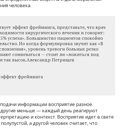
ния человека.
твует эффект фрейминга, представьте, что врач
ходимости хирургического лечения и говорит:
95% успеха». Большинство пациентов спокойно
льство. Но когда формулировка звучит как «В
сложнения», уровень тревоги больных резко
инают сомневаться — стоит ли «ложиться под
ем так высок.Александр Петрищев
а подачи информации восприятие разное.
 другие меньше — каждый день реагируют
нтерпретацию и контекст. Восприятие идет в свете
 полупустой, а другой человек считает, что