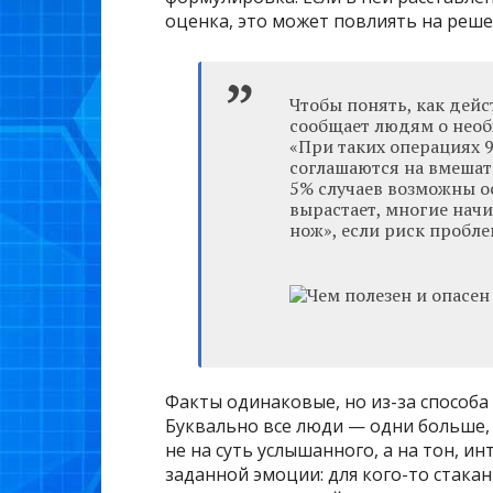
оценка, это может повлиять на реше
Чтобы понять, как дейс
сообщает людям о необ
«При таких операциях 
соглашаются на вмешате
5% случаев возможны о
вырастает, многие нач
нож», если риск пробл
Факты одинаковые, но из-за способ
Буквально все люди — одни больше,
не на суть услышанного, а на тон, и
заданной эмоции: для кого-то стакан