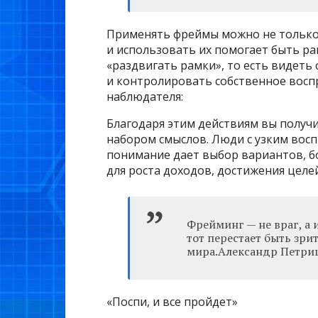
Применять фреймы можно не только
и использовать их помогает быть р
«раздвигать рамки», то есть видеть
и контролировать собственное воспр
наблюдателя:
Благодаря этим действиям вы получ
набором смыслов. Люди с узким вос
понимание дает выбор вариантов, б
для роста доходов, достижения целе
Фрейминг — не враг, а 
тот перестает быть зри
мира.Александр Петри
«Поспи, и все пройдет»