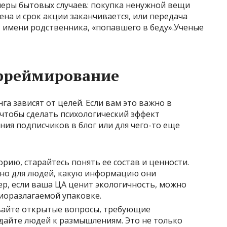
еры бытовых случаев: покупка ненужной вещи
ена и срок акции заканчивается, или передача
имени родственника, «попавшего в беду».Ученые
 фреймирование
а зависят от целей. Если вам это важно в
чтобы сделать психологический эффект
ия подписчиков в блог или для чего-то еще
рию, старайтесь понять ее состав и ценности.
но для людей, какую информацию они
р, если ваша ЦА ценит экологичность, можно
иоразлагаемой упаковке.
вайте открытые вопросы, требующие
дайте людей к размышлениям. Это не только