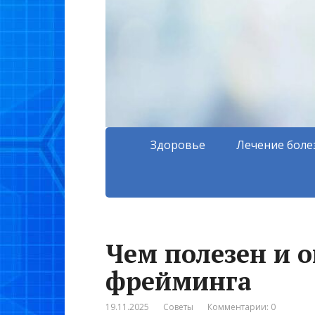
Здоровье
Лечение боле
Чем полезен и 
фрейминга
19.11.2025
Советы
Комментарии: 0