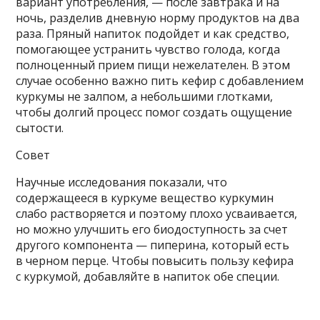
вариант употребления, — после завтрака и на
ночь, разделив дневную норму продуктов на два
раза. Пряный напиток подойдет и как средство,
помогающее устранить чувство голода, когда
полноценный прием пищи нежелателен. В этом
случае особенно важно пить кефир с добавлением
куркумы не залпом, а небольшими глотками,
чтобы долгий процесс помог создать ощущение
сытости.
Совет
Научные исследования показали, что
содержащееся в куркуме вещество куркумин
слабо растворяется и поэтому плохо усваивается,
но можно улучшить его биодоступность за счет
другого компонента — пиперина, который есть
в черном перце. Чтобы повысить пользу кефира
с куркумой, добавляйте в напиток обе специи.