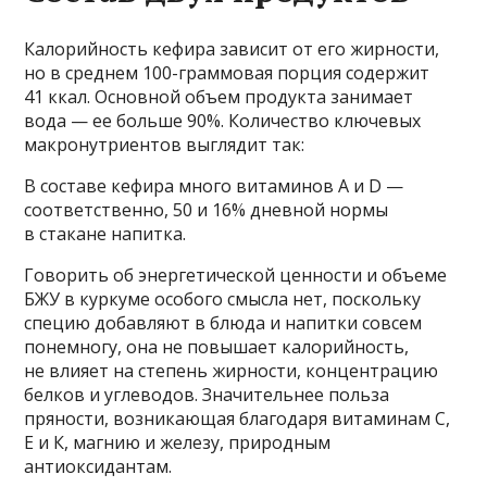
Калорийность кефира зависит от его жирности,
но в среднем 100-граммовая порция содержит
41 ккал. Основной объем продукта занимает
вода — ее больше 90%. Количество ключевых
макронутриентов выглядит так:
В составе кефира много витаминов А и D —
соответственно, 50 и 16% дневной нормы
в стакане напитка.
Говорить об энергетической ценности и объеме
БЖУ в куркуме особого смысла нет, поскольку
специю добавляют в блюда и напитки совсем
понемногу, она не повышает калорийность,
не влияет на степень жирности, концентрацию
белков и углеводов. Значительнее польза
пряности, возникающая благодаря витаминам С,
Е и К, магнию и железу, природным
антиоксидантам.