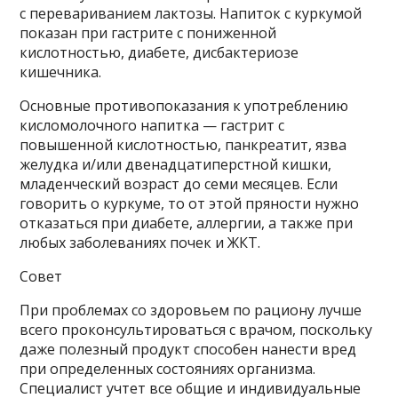
с перевариванием лактозы. Напиток с куркумой
показан при гастрите с пониженной
кислотностью, диабете, дисбактериозе
кишечника.
Основные противопоказания к употреблению
кисломолочного напитка — гастрит с
повышенной кислотностью, панкреатит, язва
желудка и/или двенадцатиперстной кишки,
младенческий возраст до семи месяцев. Если
говорить о куркуме, то от этой пряности нужно
отказаться при диабете, аллергии, а также при
любых заболеваниях почек и ЖКТ.
Совет
При проблемах со здоровьем по рациону лучше
всего проконсультироваться с врачом, поскольку
даже полезный продукт способен нанести вред
при определенных состояниях организма.
Специалист учтет все общие и индивидуальные