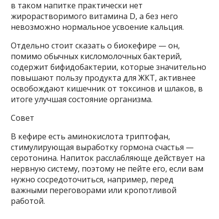
в таком напитке практически нет
жирорастворимого витамина D, а без него
невозможно нормальное усвоение кальция.
Отдельно стоит сказать о биокефире — он,
помимо обычных кисломолочных бактерий,
содержит бифидобактерии, которые значительно
повышают пользу продукта для ЖКТ, активнее
освобождают кишечник от токсинов и шлаков, в
итоге улучшая состояние организма.
Совет
В кефире есть аминокислота триптофан,
стимулирующая выработку гормона счастья —
серотонина. Напиток расслабляюще действует на
нервную систему, поэтому не пейте его, если вам
нужно сосредоточиться, например, перед
важными переговорами или кропотливой
работой.