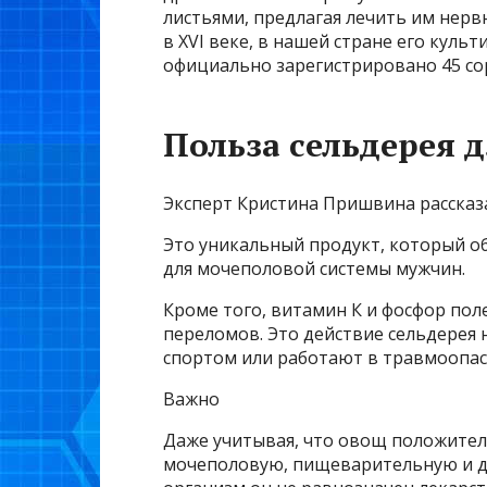
листьями, предлагая лечить им нерв
в XVI веке, в нашей стране его культ
официально зарегистрировано 45 со
Польза сельдерея 
Эксперт Кристина Пришвина рассказа
Это уникальный продукт, который о
для мочеполовой системы мужчин.
Кроме того, витамин К и фосфор пол
переломов. Это действие сельдерея
спортом или работают в травмоопас
Важно
Даже учитывая, что овощ положител
мочеполовую, пищеварительную и др