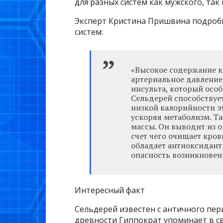
для разных систем как мужского, так
Эксперт Кристина Пришвина подробн
систем:
«Высокое содержание к
артериальное давление
инсульта, который особ
Сельдерей способствуе
низкой калорийности э
ускоряя метаболизм. Т
массы. Он выводит из 
счет чего очищает кров
обладает антиоксидант
опасность возникновен
Интересный факт
Сельдерей известен с античного пер
древности Гиппократ упоминает в с