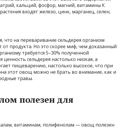
натрий, кальций, фосфор, магний, витамины К
 растения входят железо, цинк, марганец, селен,
я, что на переваривание сельдерея организм
т от продукта. Но это скорее миф, чем доказанный
рганизму требуется 5–30% полученной
я ценность сельдерея настолько низкая, а
огает пищеварению, настолько высокое, что при
на этот овощ можно не брать во внимание, как и
ородные травы.
елом полезен для
алам, витаминам, полифенолам — овощ полезен