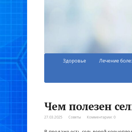
Здоровье
Лечение боле
Чем полезен се
27.03.2025
Советы
Комментарии: 0
В продаже есть сельдерей корнеплод