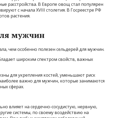
ные расстройства. В Европе овощ стал популярен
ивируют с начала XVIII столетия. В Госреестре РФ
ртов растения.
для мужчин
ла, чем особенно полезен сельдерей для мужчин.
бладает широким спектром свойств, важных
езны для укрепления костей, уменьшают риск
 наиболее важно для мужчин, которые занимаются
ных сферах.
ьно влияет на сердечно-сосудистую, нервную,
угие системы, по своему воздействию на