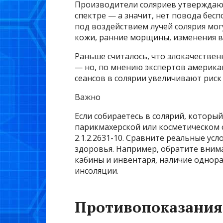
Производители соляриев утверждаю
спектре — а значит, нет повода бес
под воздействием лучей солярия мог
кожи, ранние морщины, изменения в
Раньше считалось, что злокачестве
— но, по мнению экспертов американ
сеансов в солярии увеличивают риск
Важно
Если собираетесь в солярий, которы
парикмахерской или косметическом 
2.1.2.2631-10. Сравните реальные ус
здоровья. Например, обратите вним
кабины и инвентаря, наличие однора
инсоляции.
Противопоказания 