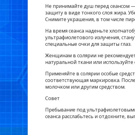
Не принимайте душ перед сеансом 
защиту в виде тонкого слоя жира. Уб
Снимите украшения, в том числе пирс
На время сеанса наденьте хлопчато
ультрафиолетового излучения, стану
специальные очки для защиты глаз.
Женщинам в солярии не рекомендует
натуральной ткани или используйте
Применяйте в солярии особые средст
соответствующая маркировка. После
молочком или другим средством.
Совет
Пребывание под ультрафиолетовыми 
сеанса расслабьтесь и отдохните, в