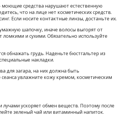
— моющие средства нарушают естественную
едитесь, что на лице нет косметических средств.
инг. Если носите контактные линзы, достаньте их.
бумажную шапочку, иначе волосы выгорят от
т ломкими и сухими. Обязательно используйте
ся обнажать грудь. Наденьте бюстгальтер из
 специальные накладки.
ва для загара, на них должна быть
 сеанса увлажните кожу кремом, косметическим
лучами ускоряет обмен веществ. Поэтому после
ыпейте зеленый чай или витаминный напиток.