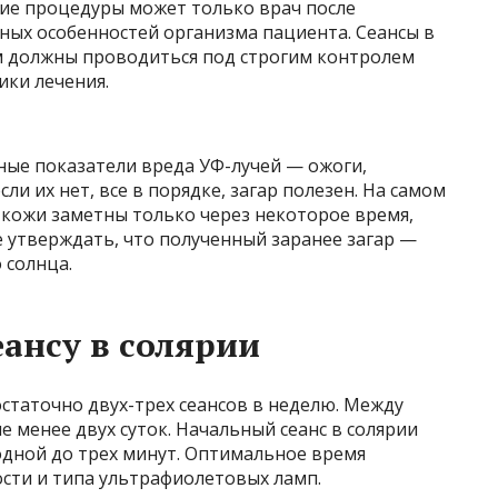
кие процедуры может только врач после
ных особенностей организма пациента. Сеансы в
м должны проводиться под строгим контролем
ики лечения.
ные показатели вреда УФ-лучей — ожоги,
ли их нет, все в порядке, загар полезен. На самом
 кожи заметны только через некоторое время,
е утверждать, что полученный заранее загар —
 солнца.
еансу в солярии
статочно двух-трех сеансов в неделю. Между
 менее двух суток. Начальный сеанс в солярии
дной до трех минут. Оптимальное время
ости и типа ультрафиолетовых ламп.