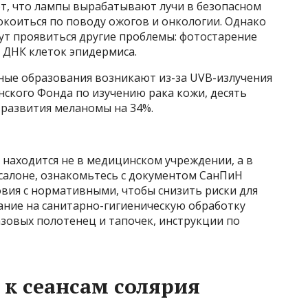
т, что лампы вырабатывают лучи в безопасном
покоиться по поводу ожогов и онкологии. Однако
ут проявиться другие проблемы: фотостарение
 ДНК клеток эпидермиса.
нные образования возникают из-за UVB-излучения
ского Фонда по изучению рака кожи, десять
 развития меланомы на 34%.
й находится не в медицинском учреждении, а в
салоне, ознакомьтесь с документом СанПиН
ловия с нормативными, чтобы снизить риски для
ание на санитарно-гигиеническую обработку
зовых полотенец и тапочек, инструкции по
к сеансам солярия