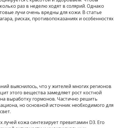
колько раз в неделю ходят в солярий. Однако
овые лучи очень вредны для кожи. В статье
агара, рисках, противопоказаниях и особенностях
ний выяснилось, что у жителей многих регионов
цит этого вещества замедляет рост костной
 на выработку гормонов. Частично решить
ациона, но основной источник необходимого для
свет.
 лучей кожа синтезирует превитамин D3. Его