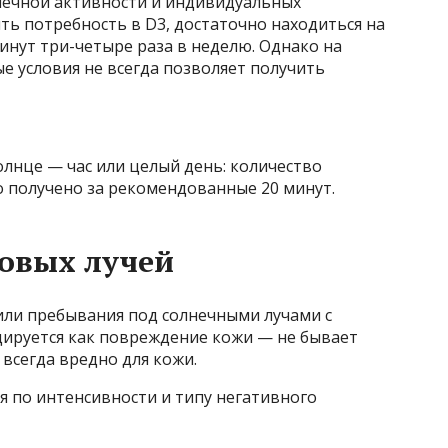
лнечной активности и индивидуальных
ть потребность в D3, достаточно находиться на
минут три-четыре раза в неделю. Однако на
е условия не всегда позволяет получить
олнце — час или целый день: количество
ло получено за рекомендованные 20 минут.
овых лучей
 или пребывания под солнечными лучами с
ируется как повреждение кожи — не бывает
 всегда вредно для кожи.
я по интенсивности и типу негативного