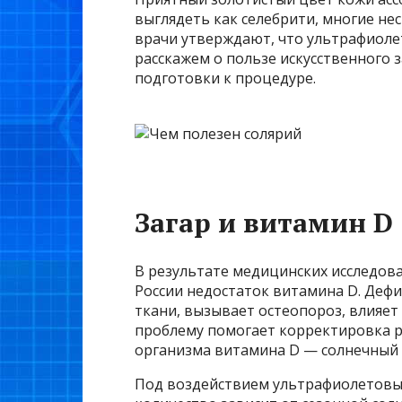
выглядеть как селебрити, многие нес
врачи утверждают, что ультрафиолет
расскажем о пользе искусственного з
подготовки к процедуре.
Загар и витамин D
В результате медицинских исследова
России недостаток витамина D. Дефи
ткани, вызывает остеопороз, влияет
проблему помогает корректировка р
организма витамина D — солнечный 
Под воздействием ультрафиолетовых