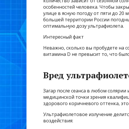
количество зависит от сезонной со
особенностей человека. Чтобы закры
улице в ясную погоду от пяти до 20 
большей территории России погодны
оптимальную дозу ультрафиолета.
Интересный факт
Неважно, сколько вы пробудете на с
витамина D не превысит то, что бы
Вред ультрафиолет
Загар после сеанса в любом солярии
медицинской точки зрения квалифиц
здорового коричневого оттенка, это
Ультрафиолетовое излучение делитс
воздействия: