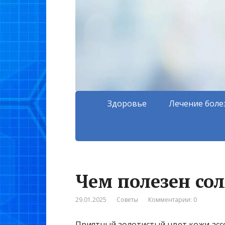
Здоровье
Лечение боле
Чем полезен со
29.01.2025
Советы
Комментарии: 0
Приятный золотистый цвет кожи асс