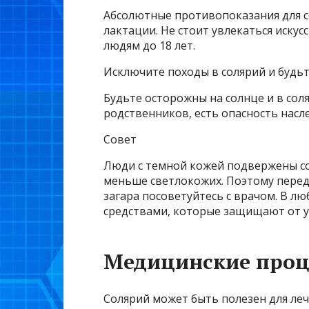
Абсолютные противопоказания для с
лактации. Не стоит увлекаться иск
людям до 18 лет.
Исключите походы в солярий и будьт
Будьте осторожны на солнце и в сол
родственников, есть опасность нас
Совет
Люди с темной кожей подвержены с
меньше светлокожих. Поэтому перед 
загара посоветуйтесь с врачом. В л
средствами, которые защищают от у
Медицинские проц
Солярий может быть полезен для ле