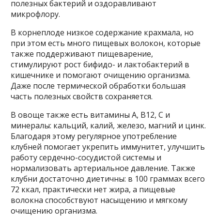
полезных бактерий и оздоравливают
микрофлору.
В корнеплоде низкое содержание крахмала, но
при этом есть много пищевых волокон, которые
также поддерживают пищеварение,
стимулируют рост бифидо- и лактобактерий в
кишечнике и помогают очищению организма.
Даже после термической обработки большая
часть полезных свойств сохраняется.
В овоще также есть витамины А, В12, С и
минералы: кальций, калий, железо, магний и цинк.
Благодаря этому регулярное употребление
клубней помогает укрепить иммунитет, улучшить
работу сердечно-сосудистой системы и
нормализовать артериальное давление. Также
клубни достаточно диетичны: в 100 граммах всего
72 ккал, практически нет жира, а пищевые
волокна способствуют насыщению и мягкому
очищению организма.