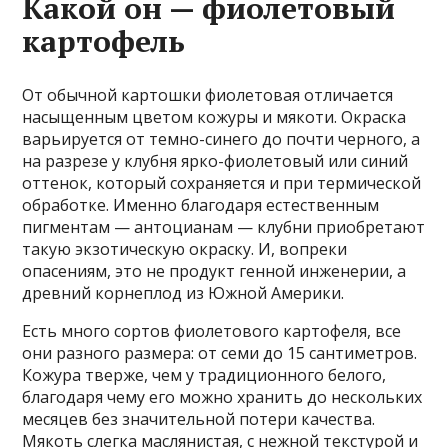
Какой он — фиолетовый
картофель
От обычной картошки фиолетовая отличается
насыщенным цветом кожуры и мякоти. Окраска
варьируется от темно-синего до почти черного, а
на разрезе у клубня ярко-фиолетовый или синий
оттенок, который сохраняется и при термической
обработке. Именно благодаря естественным
пигментам — антоцианам — клубни приобретают
такую экзотическую окраску. И, вопреки
опасениям, это не продукт генной инженерии, а
древний корнеплод из Южной Америки.
Есть много сортов фиолетового картофеля, все
они разного размера: от семи до 15 сантиметров.
Кожура тверже, чем у традиционного белого,
благодаря чему его можно хранить до нескольких
месяцев без значительной потери качества.
Мякоть слегка маслянистая, с нежной текстурой и