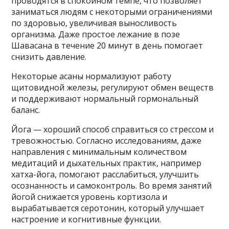
проводятся в спокойном темпе, что позволяет
заниматься людям с некоторыми ограничениями
по здоровью, увеличивая выносливость
организма. Даже простое лежание в позе
Шавасана в течение 20 минут в день помогает
снизить давление.
Некоторые асаны нормализуют работу
щитовидной железы, регулируют обмен веществ
и поддерживают нормальный гормональный
баланс.
Йога — хороший способ справиться со стрессом и
тревожностью. Согласно исследованиям, даже
направления с минимальным количеством
медитаций и дыхательных практик, например
хатха-йога, помогают расслабиться, улучшить
осознанность и самоконтроль. Во время занятий
йогой снижается уровень кортизола и
вырабатывается серотонин, который улучшает
настроение и когнитивные функции.