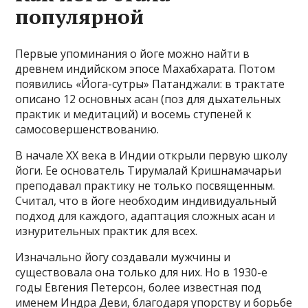
популярной
Первые упоминания о йоге можно найти в
древнем индийском эпосе Махабхарата. Потом
появились «Йога-сутры» Патанджали: в трактате
описано 12 основных асан (поз для дыхательных
практик и медитаций) и восемь ступеней к
самосовершенствованию.
В начале XX века в Индии открыли первую школу
йоги. Ее основатель Тирумалай Кришнамачарьи
преподавал практику не только посвященным.
Считал, что в йоге необходим индивидуальный
подход для каждого, адаптация сложных асан и
изнурительных практик для всех.
Изначально йогу создавали мужчины и
существовала она только для них. Но в 1930-е
годы Евгения Петерсон, более известная под
именем Индра Деви, благодаря упорству и борьбе