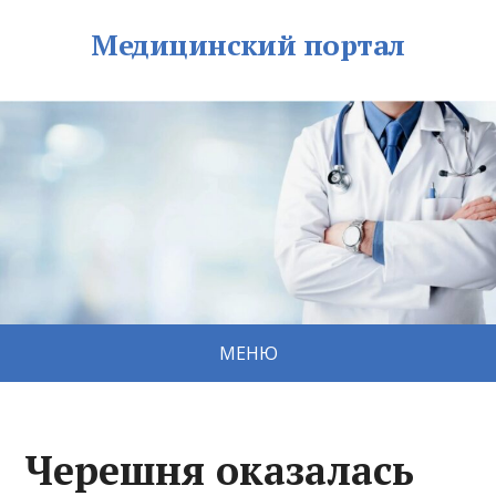
Медицинский портал
МЕНЮ
Черешня оказалась