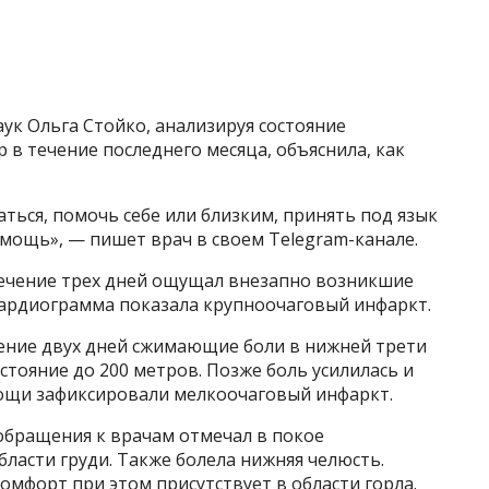
ук Ольга Стойко, анализируя состояние
 в течение последнего месяца, объяснила, как
ься, помочь себе или близким, принять под язык
мощь», — пишет врач в своем Telegram-канале.
 течение трех дней ощущал внезапно возникшие
кардиограмма показала крупноочаговый инфаркт.
ение двух дней сжимающие боли в нижней трети
стояние до 200 метров. Позже боль усилилась и
ощи зафиксировали мелкоочаговый инфаркт.
обращения к врачам отмечал в покое
ласти груди. Также болела нижняя челюсть.
мфорт при этом присутствует в области горла.