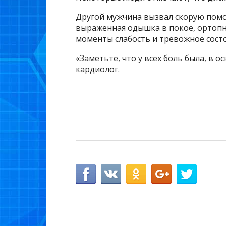
Другой мужчина вызвал скорую помощ
выраженная одышка в покое, ортопн
моменты слабость и тревожное состоя
«Заметьте, что у всех боль была, в 
кардиолог.