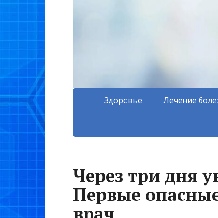
Здоровье
Лечение боле
Через три дня у
Первые опасные
врач