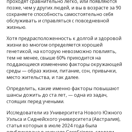
проходят сравнительно легко, или появляются
позже, чем у других людей, и вы в возрасте за 90
сохраняете способность самостоятельно себя
обслуживать и справляться с повседневной
жизнью.
Хотя предрасположенность к долгой и здоровой
жизни во многом определяется хорошей
генетикой, на которую невозможно повлиять,
тем не менее, свыше 60% приходится на
поддающиеся изменению факторы окружающей
среды — образ жизни, питание, сон, привычки,
место жительства, и так далее.
Определить, какие именно факторы повышают
шансы дожить до ста лет, — одна из задач,
стоящих перед учеными.
Исследователи из Университета Нового Южного
Уэльса и Сиднейского университета (Австралия),
статья которых в июле 2024 года была
опубликована в журнале GeroScience, сделали