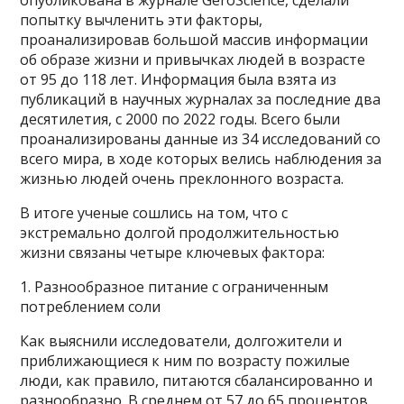
попытку вычленить эти факторы,
проанализировав большой массив информации
об образе жизни и привычках людей в возрасте
от 95 до 118 лет. Информация была взята из
публикаций в научных журналах за последние два
десятилетия, с 2000 по 2022 годы. Всего были
проанализированы данные из 34 исследований со
всего мира, в ходе которых велись наблюдения за
жизнью людей очень преклонного возраста.
В итоге ученые сошлись на том, что с
экстремально долгой продолжительностью
жизни связаны четыре ключевых фактора:
1. Разнообразное питание с ограниченным
потреблением соли
Как выяснили исследователи, долгожители и
приближающиеся к ним по возрасту пожилые
люди, как правило, питаются сбалансированно и
разнообразно. В среднем от 57 до 65 процентов