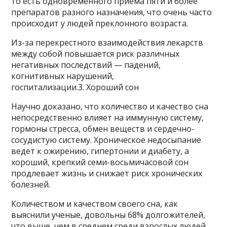
то есть одновременного приема пяти и более
препаратов разного назначения, что очень часто
происходит у людей преклонного возраста.
Из-за перекрестного взаимодействия лекарств
между собой повышается риск различных
негативных последствий — падений,
когнитивных нарушений,
госпитализации.3. Хороший сон
Научно доказано, что количество и качество сна
непосредственно влияет на иммунную систему,
гормоны стресса, обмен веществ и сердечно-
сосудистую систему. Хроническое недосыпание
ведет к ожирению, гипертонии и диабету, а
хороший, крепкий семи-восьмичасовой сон
продлевает жизнь и снижает риск хронических
болезней.
Количеством и качеством своего сна, как
выяснили ученые, довольны 68% долгожителей,
что выше, чем в среднем среди взрослых людей.