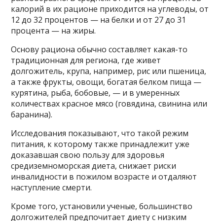
калорий в их рационе приходится на углеводы, от
12 до 32 процентов — на белки и от 27 до 31
процента — на жиры.
Основу рациона обычно составляет какая-то
традиционная для региона, где живет
долгожитель, крупа, например, рис или пшеница,
а также фрукты, овощи, богатая белком пища —
курятина, рыба, бобовые, — и в умеренных
количествах красное мясо (говядина, свинина или
баранина).
Исследования показывают, что такой режим
питания, к которому также принадлежит уже
доказавшая свою пользу для здоровья
средиземноморская диета, снижает риски
инвалидности в пожилом возрасте и отдаляют
наступление смерти.
Кроме того, установили ученые, большинство
долгожителей предпочитает диету с низким