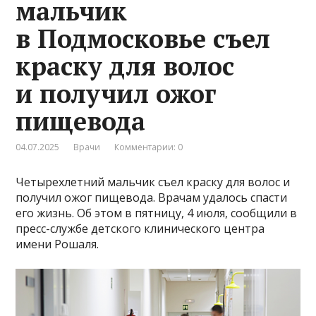
мальчик
в Подмосковье съел
краску для волос
и получил ожог
пищевода
04.07.2025
Врачи
Комментарии: 0
Четырехлетний мальчик съел краску для волос и
получил ожог пищевода. Врачам удалось спасти
его жизнь. Об этом в пятницу, 4 июля, сообщили в
пресс-службе детского клинического центра
имени Рошаля.