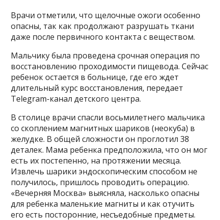
Врачи отметили, что щелочные ожоги особенно
опасны, так как продолжают разрушать ткани
даже после первичного контакта с веществом.
Мальчику была проведена срочная операция по
восстановлению проходимости пищевода. Сейчас
ребенок остается в больнице, где его ждет
длительный курс восстановления, передает
Telegram-канал детского центра.
В столице врачи спасли восьмилетнего мальчика
со скоплением магнитных шариков (неокуба) в
желудке. В общей сложности он проглотил 38
деталек. Мама ребенка предположила, что он мог
есть их постепенно, на протяжении месяца.
Извлечь шарики эндоскопическим способом не
получилось, пришлось проводить операцию.
«Вечерняя Москва» выясняла, насколько опасны
для ребенка маленькие магниты и как отучить
его есть посторонние, несъедобные предметы.