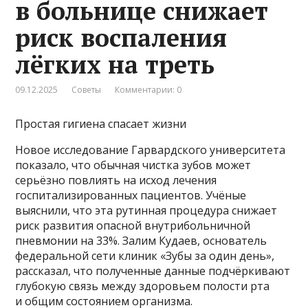
в больнице снижает
риск воспаления
лёгких на треть
09.12.2025
Советы
Комментарии: 0
Простая гигиена спасает жизни
Новое исследование Гарвардского университета
показало, что обычная чистка зубов может
серьёзно повлиять на исход лечения
госпитализированных пациентов. Учёные
выяснили, что эта рутинная процедура снижает
риск развития опасной внутрибольничной
пневмонии на 33%. Залим Кудаев, основатель
федеральной сети клиник «Зубы за один день»,
рассказал, что полученные данные подчёркивают
глубокую связь между здоровьем полости рта
и общим состоянием организма.