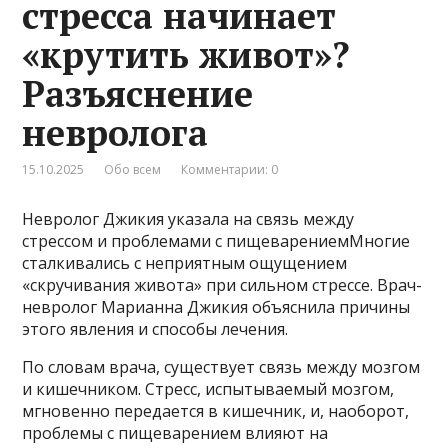
стресса начинает
«крутить живот»?
Разъяснение
невролога
15.10.2025
Обо всем
Комментарии: 0
Невролог Джикия указала на связь между
стрессом и проблемами с пищеварениемМногие
сталкивались с неприятным ощущением
«скручивания живота» при сильном стрессе. Врач-
невролог Марианна Джикия объяснила причины
этого явления и способы лечения.
По словам врача, существует связь между мозгом
и кишечником. Стресс, испытываемый мозгом,
мгновенно передается в кишечник, и, наоборот,
проблемы с пищеварением влияют на