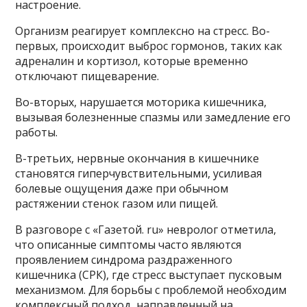
настроение.
Организм реагирует комплексно на стресс. Во-
первых, происходит выброс гормонов, таких как
адреналин и кортизол, которые временно
отключают пищеварение.
Во-вторых, нарушается моторика кишечника,
вызывая болезненные спазмы или замедление его
работы.
В-третьих, нервные окончания в кишечнике
становятся гиперчувствительными, усиливая
болевые ощущения даже при обычном
растяжении стенок газом или пищей.
В разговоре с «Газетой. ru» невролог отметила,
что описанные симптомы часто являются
проявлением синдрома раздраженного
кишечника (СРК), где стресс выступает пусковым
механизмом. Для борьбы с проблемой необходим
комплексный подход, направленный на