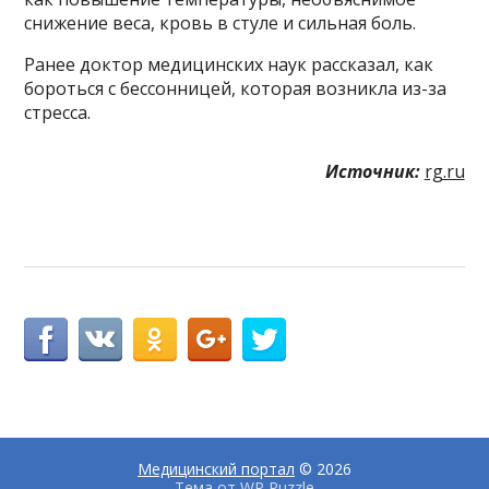
снижение веса, кровь в стуле и сильная боль.
Ранее доктор медицинских наук рассказал, как
бороться с бессонницей, которая возникла из-за
стресса.
Источник:
rg.ru
Медицинский портал
© 2026
Тема от
WP Puzzle