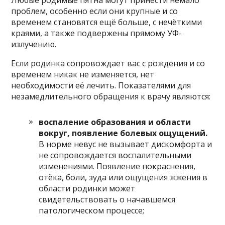
Любые родимые пятна могут принести немало
проблем, особенно если они крупные и со
временем становятся ещё больше, с нечёткими
краями, а также подвержены прямому УФ-
излучению.
Если родинка сопровождает вас с рождения и со
временем никак не изменяется, нет
необходимости её лечить. Показателями для
незамедлительного обращения к врачу являются:
воспаление образования и области
вокруг, появление болевых ощущений.
В норме невус не вызывает дискомфорта и
не сопровождается воспалительными
изменениями. Появление покраснения,
отёка, боли, зуда или ощущения жжения в
области родинки может
свидетельствовать о начавшемся
патологическом процессе;