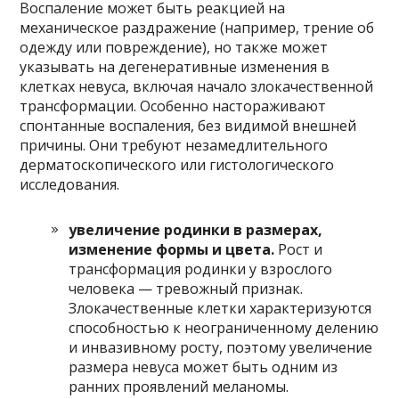
Воспаление может быть реакцией на
механическое раздражение (например, трение об
одежду или повреждение), но также может
указывать на дегенеративные изменения в
клетках невуса, включая начало злокачественной
трансформации. Особенно настораживают
спонтанные воспаления, без видимой внешней
причины. Они требуют незамедлительного
дерматоскопического или гистологического
исследования.
увеличение родинки в размерах,
изменение формы и цвета.
Рост и
трансформация родинки у взрослого
человека — тревожный признак.
Злокачественные клетки характеризуются
способностью к неограниченному делению
и инвазивному росту, поэтому увеличение
размера невуса может быть одним из
ранних проявлений меланомы.