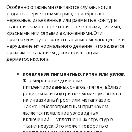
Особенно опасными считаются случаи, когда
родинка теряет симметрию, приобретает
неровные, изъеденные или размытые контуры,
становится многоцветной — с чёрными, синими,
красными или серыми включениями. Эти
признаки могут отражать атипию меланоцитов и
нарушение их нормального деления, что является
прямым показанием для консультации
дерматоонколога.
появление пигментных пятен или узлов.
Формирование дочерних
пигментированных очагов (пятен) вблизи
родинки или внутри неё может указывать
на инвазивный рост или метаплазию.
Также неблагоприятным признаком
является появление узловидных
включений — уплотнённых структур в
ткани невуса. Это может говорить о