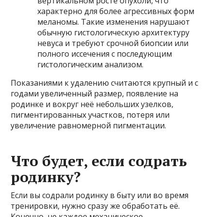
вертикальном росте опухоли, что
характерно для более агрессивных форм
меланомы. Такие изменения нарушают
обычную гистологическую архитектуру
невуса и требуют срочной биопсии или
полного иссечения с последующим
гистологическим анализом.
Показаниями к удалению считаются крупный и с
годами увеличенный размер, появление на
родинке и вокруг неё небольших узелков,
пигментированных участков, потеря или
увеличение равномерной пигментации.
Что будет, если содрать
родинку?
Если вы содрали родинку в быту или во время
тренировки, нужно сразу же обработать её.
Конечно, не каждое механическое