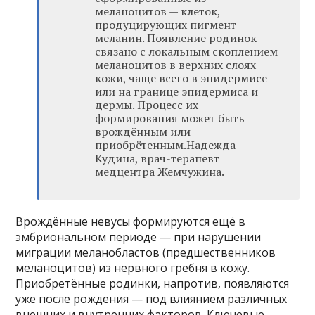
меланоцитов — клеток,
продуцирующих пигмент
меланин. Появление родинок
связано с локальным скоплением
меланоцитов в верхних слоях
кожи, чаще всего в эпидермисе
или на границе эпидермиса и
дермы. Процесс их
формирования может быть
врождённым или
приобрётенным.Надежда
Кудина, врач-терапевт
медцентра Жемчужина.
Врождённые невусы формируются ещё в
эмбриональном периоде — при нарушении
миграции меланобластов (предшественников
меланоцитов) из нервного гребня в кожу.
Приобретённые родинки, напротив, появляются
уже после рождения — под влиянием различных
внешних и внутренних факторов. Ключевые