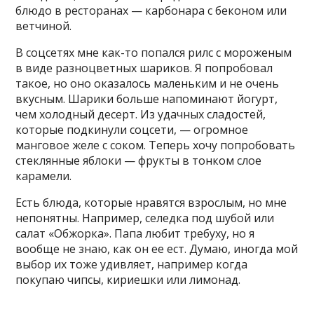
блюдо в ресторанах — карбонара с беконом или
ветчиной.
В соцсетях мне как-то попался рилс с мороженым
в виде разноцветных шариков. Я попробовал
такое, но оно оказалось маленьким и не очень
вкусным. Шарики больше напоминают йогурт,
чем холодный десерт. Из удачных сладостей,
которые подкинули соцсети, — огромное
манговое желе с соком. Теперь хочу попробовать
стеклянные яблоки — фрукты в тонком слое
карамели.
Есть блюда, которые нравятся взрослым, но мне
непонятны. Например, селедка под шубой или
салат «Обжорка». Папа любит требуху, но я
вообще не знаю, как он ее ест. Думаю, иногда мой
выбор их тоже удивляет, например когда
покупаю чипсы, кириешки или лимонад.