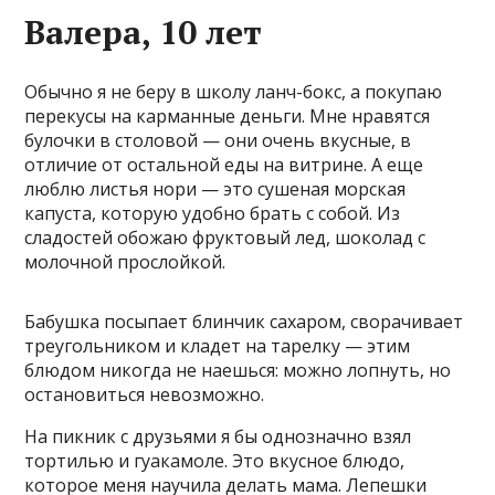
Валера, 10 лет
Обычно я не беру в школу ланч-бокс, а покупаю
перекусы на карманные деньги. Мне нравятся
булочки в столовой — они очень вкусные, в
отличие от остальной еды на витрине. А еще
люблю листья нори — это сушеная морская
капуста, которую удобно брать с собой. Из
сладостей обожаю фруктовый лед, шоколад с
молочной прослойкой.
Бабушка посыпает блинчик сахаром, сворачивает
треугольником и кладет на тарелку — этим
блюдом никогда не наешься: можно лопнуть, но
остановиться невозможно.
На пикник с друзьями я бы однозначно взял
тортилью и гуакамоле. Это вкусное блюдо,
которое меня научила делать мама. Лепешки