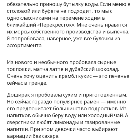
обязательно приношу бутылку воды. Если меню в
столовой или буфете не подходит, то мы с
одноклассниками на перемене ходим в
ближайший «Перекрёсток». Мне очень нравятся
их морсы собственного производства и выпечка.
Я попробовала, наверное, уже все булочки из
ассортимента.
Из нового и необычного пробовала сырные
токпокки, матча латте и дубайский шоколад.
Очень хочу оценить крамбл кукис — это печенье
сейчас в тренде.
Доширак я пробовала сухим и приготовленным.
Но сейчас гораздо популярнее рамен — именно
его предпочитает большинство подростков. Из
напитков обычно беру воду или холодный чай. А
сверстники любят лимонады и газированные
напитки. При этом девочки часто выбирают
вариации без сахара.