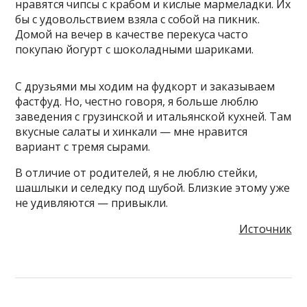
нравятся чипсы с крабом и кислые мармеладки. Их
бы с удовольствием взяла с собой на пикник.
Домой на вечер в качестве перекуса часто
покупаю йогурт с шоколадными шариками.
С друзьями мы ходим на фудкорт и заказываем
фастфуд. Но, честно говоря, я больше люблю
заведения с грузинской и итальянской кухней. Там
вкусные салаты и хинкали — мне нравится
вариант с тремя сырами.
В отличие от родителей, я не люблю стейки,
шашлыки и селедку под шубой. Близкие этому уже
не удивляются — привыкли.
Источник