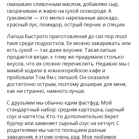
смазываю сливочным маслом, добавляю сыр,
сворачиваю и жарю на сухой сковороде. А
гуакамоле — это мелко нарезанные авокадо,
красный лук, помидор, острый перчик и специи.
Лапша быстрого приготовления до сих пор must
have среди подростков. Ее можно заваривать или
есть сухой — так даже вкуснее. Такая лапша
продается везде, к тому же придумали столько
вкусов, что их сложно перечислить. Недавно мы с
мамой ходили в южнокорейское кафе и
пробовали Том Ям с лапшой. Он оказался
достаточно острым, поэтому доширак для меня,
как ни странно, намного лучше.
С друзьями мы обычно едим фастфуд. Мой
стандартный набор: средняя картошка, сырный
соус и наггетсы. Кто-то дополнительно берет
бургер или заменяет сырный соус на кетчуп. С
родителями мы часто посещаем разные
заведения, я этому очень рад. Мое любимое