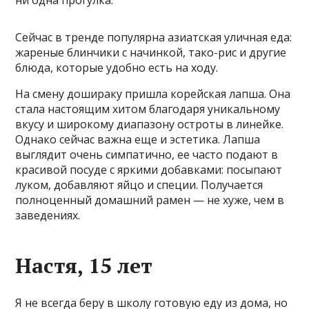
Сейчас в тренде популярна азиатская уличная еда:
жареные блинчики с начинкой, тако-рис и другие
блюда, которые удобно есть на ходу.
На смену дошираку пришла корейская лапша. Она
стала настоящим хитом благодаря уникальному
вкусу и широкому диапазону остроты в линейке.
Однако сейчас важна еще и эстетика. Лапша
выглядит очень симпатично, ее часто подают в
красивой посуде с яркими добавками: посыпают
луком, добавляют яйцо и специи. Получается
полноценный домашний рамен — не хуже, чем в
заведениях.
Настя, 15 лет
Я не всегда беру в школу готовую еду из дома, но