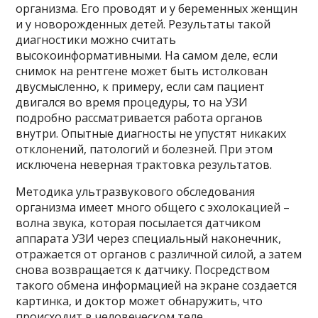
организма. Его проводят и у беременных женщин
и у новорожденных детей. Результаты такой
диагностики можно считать
высокоинформативными. На самом деле, если
снимок на рентгене может быть истолкован
двусмысленно, к примеру, если сам пациент
двигался во время процедуры, то на УЗИ
подробно рассматривается работа органов
внутри. Опытные диагносты не упустят никаких
отклонений, патологий и болезней. При этом
исключена неверная трактовка результатов.
Методика ультразвукового обследования
организма имеет много общего с эхолокацией –
волна звука, которая посылается датчиком
аппарата УЗИ через специальный наконечник,
отражается от органов с различной силой, а затем
снова возвращается к датчику. Посредством
такого обмена информацией на экране создается
картинка, и доктор может обнаружить, что
происходит в человеческом теле.