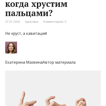
когда хрустим
пальцами?
27.01.2026
Здоровье
Комментарии: 0
Не хруст, а кавитация!
Екатерина МазеинаАвтор материала