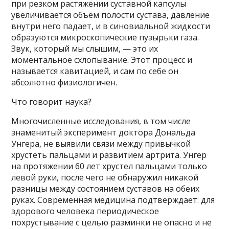
при резком растяжении суставной капсулы
увеличивается объем полости сустава, давление
внутри него падает, и в синовиальной жидкости
образуются микроскопические пузырьки газа.
Звук, который мы слышим, — это их
моментальное схлопывание. Этот процесс и
называется кавитацией, и сам по себе он
абсолютно физиологичен.
Что говорит наука?
Многочисленные исследования, в том числе
знаменитый эксперимент доктора Дональда
Унгера, не выявили связи между привычкой
хрустеть пальцами и развитием артрита. Унгер
на протяжении 60 лет хрустел пальцами только
левой руки, после чего не обнаружил никакой
разницы между состоянием суставов на обеих
руках. Современная медицина подтверждает: для
здорового человека периодическое
похрустывание с целью разминки не опасно и не