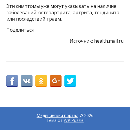
Эти симптомы уже могут указывать на наличие
заболеваний: остеоартрита, артрита, тендинита
или последствий травм.
Поделиться
Источник:
health.mail.ru
Медицинский портал
© 2026
Тема от
WP Puzzle