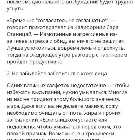
после эмоционального возбуждения будет трудно
уснуть.
«Временно “согласитесь не соглашаться”, —
говорит психотерапевт из Калифорнии Сара
Станицай. — Измотанные и агрессивные из-
за гнева, стресса и обид, вы ничего не решите».
Лучше успокоиться, вовремя лечь и отдохнуть,
тогда на следующее утро разговор с партнером
пройдет продуктивно.
2. Не забывайте заботиться о коже лица
Одних влажных салфеток недостаточно — чтобы
избежать высыпаний, нужно умываться. Многие
из нас не придают этому большого значения,
а зря. Даже если вы не делаете макияж, кожу
необходимо очищать от пота, жира и прочих
загрязнений. «Если слишком устаете или
подавлены, чтобы умываться перед сном, это
плохой признак. Возможно, вы хронически