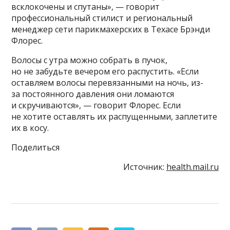
всклокочены и спутаны», — говорит
профессиональный стилист и региональный
менеджер сети парикмахерских в Техасе Брэнди
Флорес.
Волосы с утра можно собрать в пучок,
но не забудьте вечером его распустить. «Если
оставляем волосы перевязанными на ночь, из-
за постоянного давления они ломаются
и скручиваются», — говорит Флорес. Если
не хотите оставлять их распущенными, заплетите
их в косу.
Поделиться
Источник:
health.mail.ru