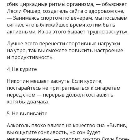
сбив циркадные ритмы организма, — объясняет
Лесли Фишер, создатель сайта о здоровом сне.
— Занимаясь спортом по вечерам, мы посылаем
сигнал, что в ближайшее время хотим быть
активными. Из-за этого бывает трудно заснуть».
Лучше всего перенести спортивные нагрузки
на утро, так вы сможете повысить настроение
и продуктивность.
4. Не курите
Никотин мешает заснуть. Если курите,
постарайтесь не притрагиваться к сигаретам
перед сном — перерыв должен составлять
хотя бы два часа.
5. Не выпивайте
Алкоголь плохо влияет на качество сна. «Выпив,
вы ощутите сонливость, но сон будет
некачественным», — говорит доктор Доун Доре-