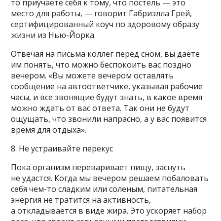
то приучаете себя к тому, что постель — это
место для работы, — говорит Габриэлла Грей,
сертифицированный коуч по здоровому образу
жизни из Нью-Йорка.
Отвечая на письма коллег перед сном, вы даете
им понять, что можно беспокоить вас поздно
вечером. «Вы можете вечером оставлять
сообщение на автоответчике, указывая рабочие
часы, и все звонящие будут знать, в какое время
можно ждать от вас ответа. Так они не будут
ощущать, что звонили напрасно, а у вас появится
время для отдыха».
8. Не устраивайте перекус
Пока организм переваривает пищу, заснуть
не удастся. Когда мы вечером решаем побаловать
себя чем-то сладким или соленым, питательная
энергия не тратится на активность,
а откладывается в виде жира. Это ускоряет набор