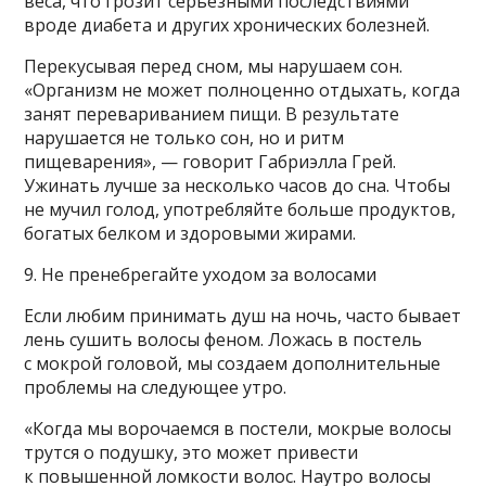
веса, что грозит серьезными последствиями
вроде диабета и других хронических болезней.
Перекусывая перед сном, мы нарушаем сон.
«Организм не может полноценно отдыхать, когда
занят перевариванием пищи. В результате
нарушается не только сон, но и ритм
пищеварения», — говорит Габриэлла Грей.
Ужинать лучше за несколько часов до сна. Чтобы
не мучил голод, употребляйте больше продуктов,
богатых белком и здоровыми жирами.
9. Не пренебрегайте уходом за волосами
Если любим принимать душ на ночь, часто бывает
лень сушить волосы феном. Ложась в постель
с мокрой головой, мы создаем дополнительные
проблемы на следующее утро.
«Когда мы ворочаемся в постели, мокрые волосы
трутся о подушку, это может привести
к повышенной ломкости волос. Наутро волосы