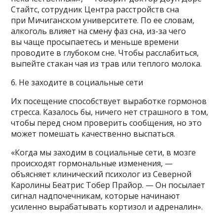
Стайтс, сотрудник Центра расстройств сна
при Мичиганском университете. По ее словам,
алкоголь влияет на смену фаз сна, из-за чего
вы чаще просыпаетесь и меньше времени
проводите в глубоком сне. Чтобы расслабиться,
выпейте стакан чая из трав или теплого молока.
6. Не заходите в социальные сети
Их посещение способствует выработке гормонов
стресса. Казалось бы, ничего нет страшного в том,
чтобы перед сном проверить сообщения, но это
может помешать качественно выспаться.
«Когда мы заходим в социальные сети, в мозге
происходят гормональные изменения, —
объясняет клинический психолог из Северной
Каролины Беатрис Тобер Прайор. — Он посылает
сигнал надпочечникам, которые начинают
усиленно вырабатывать кортизол и адреналин».