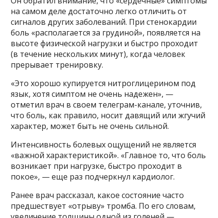
Он обратил внимание, что «сердечные» симптомы
на самом деле достаточно легко отличить от
сигналов других заболеваний. При стенокардии
боль «располагается за грудиной», появляется на
высоте физической нагрузки и быстро проходит
(в течение нескольких минут), когда человек
прерывает тренировку.
«Это хорошо купируется нитроглицерином под
язык, хотя симптом не очень надежен», —
отметил врач в своем телеграм-канале, уточнив,
что боль, как правило, носит давящий или жгучий
характер, может быть не очень сильной.
Интенсивность болевых ощущений не является
«важной характеристикой». «Главное то, что боль
возникает при нагрузке, быстро проходит в
покое», — еще раз подчеркнул кардиолог.
Ранее врач рассказал, какое состояние часто
предшествует «отрыву» тромба. По его словам,
увеличение толщины одной из голеней —