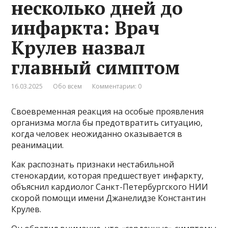
несколько дней до
инфаркта: Врач
Крулев назвал
главный симптом
16.03.2025
Обо всем
Комментарии: 0
Своевременная реакция на особые проявления
организма могла бы предотвратить ситуацию,
когда человек неожиданно оказывается в
реанимации.
Как распознать признаки нестабильной
стенокардии, которая предшествует инфаркту,
объяснил кардиолог Санкт-Петербургского НИИ
скорой помощи имени Джанелидзе Константин
Крулев.