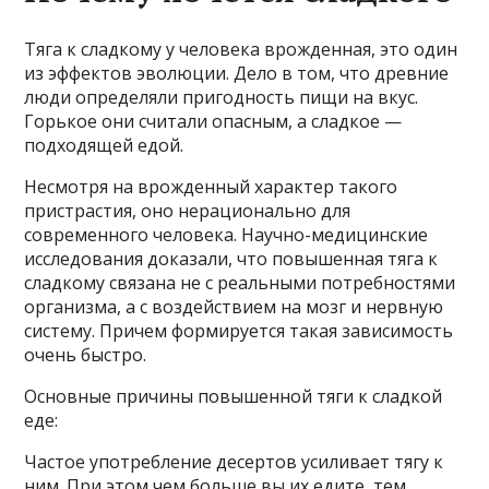
Тяга к сладкому у человека врожденная, это один
из эффектов эволюции. Дело в том, что древние
люди определяли пригодность пищи на вкус.
Горькое они считали опасным, а сладкое —
подходящей едой.
Несмотря на врожденный характер такого
пристрастия, оно нерационально для
современного человека. Научно-медицинские
исследования доказали, что повышенная тяга к
сладкому связана не с реальными потребностями
организма, а с воздействием на мозг и нервную
систему. Причем формируется такая зависимость
очень быстро.
Основные причины повышенной тяги к сладкой
еде:
Частое употребление десертов усиливает тягу к
ним. При этом чем больше вы их едите, тем