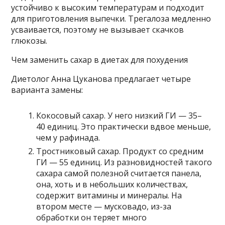
устойчиво к высоким температурам и подходит
для приготовления выпечки. Трегалоза медленно
усваивается, поэтому не вызывает скачков
глюкозы.
Чем заменить сахар в диетах для похудения
Диетолог Анна Цуканова предлагает четыре
варианта замены:
Кокосовый сахар. У него низкий ГИ — 35–
40 единиц. Это практически вдвое меньше,
чем у рафинада.
Тростниковый сахар. Продукт со средним
ГИ — 55 единиц. Из разновидностей такого
сахара самой полезной считается панела,
она, хоть и в небольших количествах,
содержит витамины и минералы. На
втором месте — мусковадо, из-за
обработки он теряет много