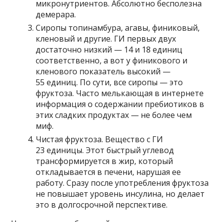
микронутриентов. Абсолютно бесполезна
демерара.
Сиропы топинамбура, агавы, финиковый,
кленовый и другие. ГИ первых двух
достаточно низкий — 14 и 18 единиц
соответственно, а вот у финикового и
кленового показатель высокий —
55 единиц. По сути, все сиропы — это
фруктоза. Часто мелькающая в интернете
информация о содержании пребиотиков в
этих сладких продуктах — не более чем
миф.
Чистая фруктоза. Вещество с ГИ
23 единицы. Этот быстрый углевод
трансформируется в жир, который
откладывается в печени, нарушая ее
работу. Сразу после употребления фруктоза
не повышает уровень инсулина, но делает
это в долгосрочной перспективе.