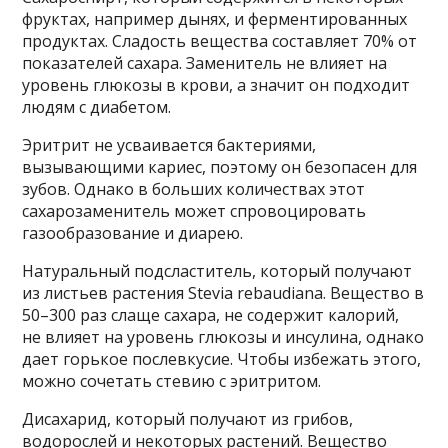
фруктах, например дынях, и ферментированных
продуктах. Сладость вещества составляет 70% от
показателей сахара. Заменитель не влияет на
уровень глюкозы в крови, а значит он подходит
людям с диабетом.
Эритрит не усваивается бактериями,
вызывающими кариес, поэтому он безопасен для
зубов. Однако в больших количествах этот
сахарозаменитель может спровоцировать
газообразование и диарею.
Натуральный подсластитель, который получают
из листьев растения Stevia rebaudiana. Вещество в
50–300 раз слаще сахара, не содержит калорий,
не влияет на уровень глюкозы и инсулина, однако
дает горькое послевкусие. Чтобы избежать этого,
можно сочетать стевию с эритритом.
Дисахарид, который получают из грибов,
водорослей и некоторых растений. Вещество