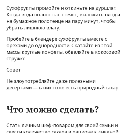
Сухофрукты промойте и откиньте на дуршлаг.
Когда вода полностью стечет, выложите плоды
на бумажное полотенце на пару минут, чтобы
убрать лишнюю влагу.
Пробейте в блендере сухофрукты вместе с
орехами до однородности. Скатайте из этой
массы круглые конфеты, обваляйте в кокосовой
стружке.
Совет
Не злоупотребляйте даже полезными
десертами — в них тоже есть природный сахар.
Что можно сделать?
Стать личным шеф-поваром для своей семьи и
свести количество сахара в рационе к дневной