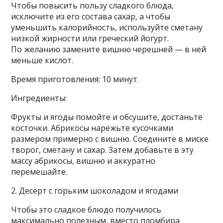
Чтобы повысить пользу сладкого блюда,
исключите из его состава сахар, а чтобы
уменьшить калорийность, используйте сметану
низкой жирности или греческий йогурт.
По желанию замените вишню черешней — в ней
меньше кислот.
Время приготовления: 10 минут.
Ингредиенты:
Фрукты и ягоды помойте и обсушите, достаньте
косточки. Абрикосы нарежьте кусочками
размером примерно с вишню. Соедините в миске
творог, сметану и сахар. Затем добавьте в эту
массу абрикосы, вишню и аккуратно
перемешайте.
2. Десерт с горьким шоколадом и ягодами
Чтобы это сладкое блюдо получилось
максимально полезным, вместо пломбира