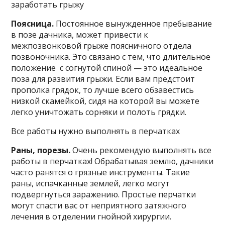
заработать грыжу
Поясница.
Постоянное вынужденное пребывание
в позе дачника, может привести к
межпозвонковой грыже поясничного отдела
позвоночника. Это связано с тем, что длительное
положение с согнутой спиной — это идеальное
поза для развития грыжи. Если вам предстоит
прополка грядок, то лучше всего обзавестись
низкой скамейкой, сидя на которой вы можете
легко уничтожать сорняки и полоть грядки.
Все работы нужно выполнять в перчатках
Раны, порезы.
Очень рекомендую выполнять все
работы в перчатках! Обрабатывая землю, дачники
часто ранятся о грязные инструменты. Такие
раны, испачканные землей, легко могут
подвергнуться заражению. Простые перчатки
могут спасти вас от неприятного затяжного
лечения в отделении гнойной хирургии.