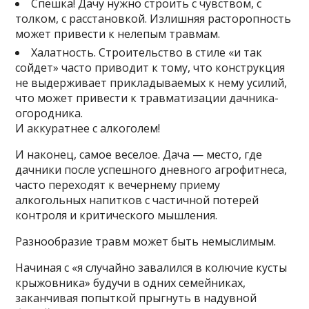
Спешка! Дачу нужно строить с чувством, с
толком, с расстановкой. Излишняя расторопность
может привести к нелепым травмам.
Халатность. Строительство в стиле «и так
сойдет» часто приводит к тому, что конструкция
не выдерживает прикладываемых к нему усилий,
что может привести к травматизации дачника-
огородника.
И аккуратнее с алкоголем!
И наконец, самое веселое. Дача — место, где
дачники после успешного дневного агрофитнеса,
часто переходят к вечернему приему
алкогольных напитков с частичной потерей
контроля и критического мышления.
Разнообразие травм может быть немыслимым.
Начиная с «я случайно завалился в колючие кусты
крыжовника» будучи в одних семейниках,
заканчивая попыткой прыгнуть в надувной