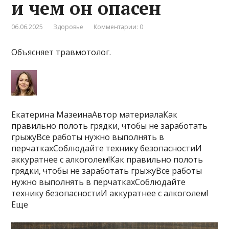
и чем он опасен
06.06.2025
Здоровье
Комментарии: 0
Объясняет травмотолог.
Екатерина МазеинаАвтор материалаКак
правильно полоть грядки, чтобы не заработать
грыжуВсе работы нужно выполнять в
перчаткахСоблюдайте технику безопасностиИ
аккуратнее с алкоголем!Как правильно полоть
грядки, чтобы не заработать грыжуВсе работы
нужно выполнять в перчаткахСоблюдайте
технику безопасностиИ аккуратнее с алкоголем!
Еще