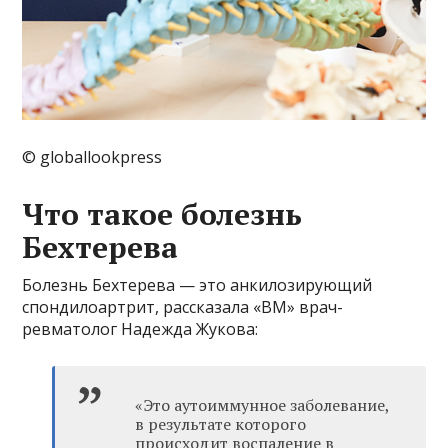
© globallookpress
Что такое болезнь
Бехтерева
Болезнь Бехтерева — это анкилозирующий
спондилоартрит, рассказала «ВМ» врач-
ревматолог Надежда Жукова:
«Это аутоиммунное заболевание,
в результате которого
происходит воспаление в