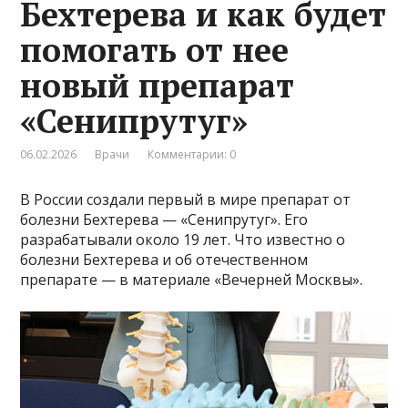
Бехтерева и как будет
помогать от нее
новый препарат
«Сенипрутуг»
06.02.2026
Врачи
Комментарии: 0
В России создали первый в мире препарат от
болезни Бехтерева — «Сенипрутуг». Его
разрабатывали около 19 лет. Что известно о
болезни Бехтерева и об отечественном
препарате — в материале «Вечерней Москвы».