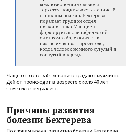
межпозвоночной связке и
теряется подвижность в спине. В
основном болезнь Бехтерева
поражает грудной отдел
позвоночника. У пациента
формируется специфический
симптом заболевания, так
называемая поза просителя,
когда человек немного сутулый и
согнутый вперед».
Чаще от этого заболевания страдают мужчины.
Дебют происходит в возрасте около 40 лет,
отметила специалист.
Причины развития
болезни Бехтерева
По словам врача, развитию болезни Бехтерева,