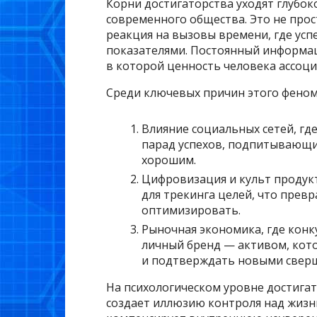
Корни достигаторства уходят глубок
современного общества. Это не прос
реакция на вызовы времени, где ус
показателями. Постоянный информац
в которой ценность человека ассоци
Среди ключевых причин этого феном
Влияние социальных сетей, гд
парад успехов, подпитывающий
хорошим.
Цифровизация и культ продук
для трекинга целей, что прев
оптимизировать.
Рыночная экономика, где конк
личный бренд — активом, кот
и подтверждать новыми свер
На психологическом уровне достига
создает иллюзию контроля над жизн