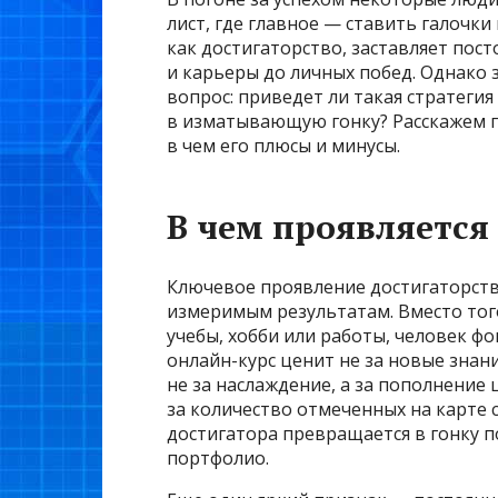
лист, где главное — ставить галочк
как достигаторство, заставляет пос
и карьеры до личных побед. Однако
вопрос: приведет ли такая стратеги
в изматывающую гонку? Расскажем п
в чем его плюсы и минусы.
В чем проявляется
Ключевое проявление достигаторств
измеримым результатам. Вместо тог
учебы, хобби или работы, человек ф
онлайн-курс ценит не за новые знани
не за наслаждение, а за пополнение
за количество отмеченных на карте с
достигатора превращается в гонку 
портфолио.