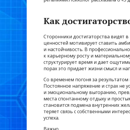
Как достигаторств
Сторонники достигаторства видят в 
ценностей мотивирует ставить амби
и настойчивость. В профессионально
к карьерному росту и материальном
структурирует время и дает ощутим
порах это придает жизни смысл и на
Со временем погоня за результатом
Постоянное напряжение и страх не у
и эмоциональному выгоранию, превр
места спонтанному отдыху и простым
становится подмена внутренних жел
теряет связь с собственными интере
успеха.
Важно