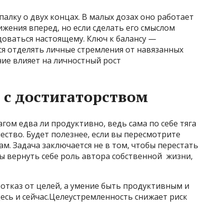
алку о двух концах. В малых дозах оно работает
жения вперед, но если сделать его смыслом
оваться настоящему. Ключ к балансу —
ься отделять личные стремления от навязанных
ие влияет на личностный рост
 с достигаторством
агом едва ли продуктивно, ведь сама по себе тяга
ество. Будет полезнее, если вы пересмотрите
м. Задача заключается не в том, чтобы перестать
обы вернуть себе роль автора собственной жизни,
 отказ от целей, а умение быть продуктивным и
есь и сейчас.Целеустремленность снижает риск