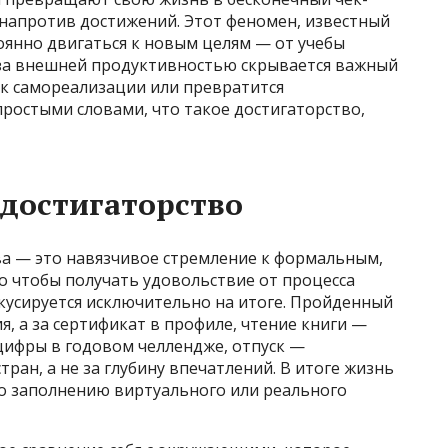
и напротив достижений. Этот феномен, известный
тоянно двигаться к новым целям — от учебы
 за внешней продуктивностью скрывается важный
я к самореализации или превратится
ростыми словами, что такое достигаторство,
 достигаторство
а — это навязчивое стремление к формальным,
о чтобы получать удовольствие от процесса
окусируется исключительно на итоге. Пройденный
я, а за сертификат в профиле, чтение книги —
 цифры в годовом челлендже, отпуск —
тран, а не за глубину впечатлений. В итоге жизнь
по заполнению виртуального или реального