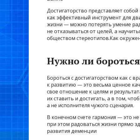
Достигаторство представляет собой п
как эффективный инструмент для дви
жизни — можно потерять умение рад
не отказываться от целей, а научит
обществом стереотипов.Как окружен
Нужно ли бороться
Бороться с достигаторством как с вр
к развитию — это весьма ценное кач
свое отношение к целям и результата
их ставить и достигать, а в том, чт
а не исполнителя чужого сценария.
В конечном счете гармония — это не
при этом радоваться жизни прямо зд
развития деменции