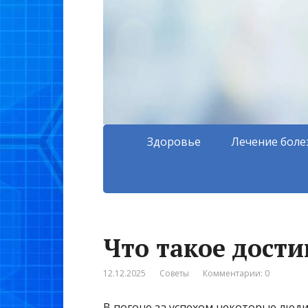
Здоровье
Лечение боле
Что такое дости
12.12.2025
Советы
Комментарии: 0
В погоне за успехом некоторые люд