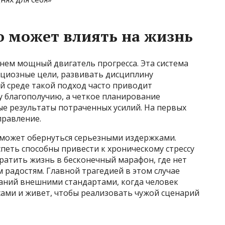
о может влиять на жизнь
нем мощный двигатель прогресса. Эта система
циозные цели, развивать дисциплину
й среде такой подход часто приводит
у благополучию, а четкое планирование
ые результаты потраченных усилий. На первых
правление.
 может обернуться серьезными издержками.
спеть способны привести к хроническому стрессу
атить жизнь в бесконечный марафон, где нет
 радостям. Главной трагедией в этом случае
аний внешними стандартами, когда человек
сами и живет, чтобы реализовать чужой сценарий