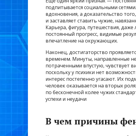
Еще один яркий признак — постоянн
подпитывается социальными сетями. 
вдохновения, а доказательство того,
и заставляет ставить чужие, навязан
Карьера, фигура, путешествия, даже
постоянный прогресс, видимые резу
впечатление на окружающих.
Наконец, достигаторство проявляетс
временем. Минуты, направленные не
потраченными впустую, чувствует в
поскольку у психики нет возможност
интерес постепенно угасают. Их под
человек оказывается на вторых ролях
по бесконечной колее чужих стандар
успехи и неудачи
В чем причины фе