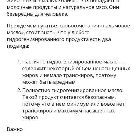
животных и в малых количествах попадают в
молочные продукты и натуральное мясо. Они
безвредны для человека.
Прежде чем пугаться словосочетания «пальмовое
масло», стоит знать, что у любого
гидрогенизированного продукта есть два
подвида:
Частично гидрогенизированное масло —
содержит некоторый объем ненасыщенных
жиров и немало трансжиров, поэтому
может быть вредным.
Полностью гидрогенизированное масло.
Такой продукт считается безопасным,
потому что в нем минимум или вовсе нет
трансжиров и максимум насыщенных
жиров.
Важно