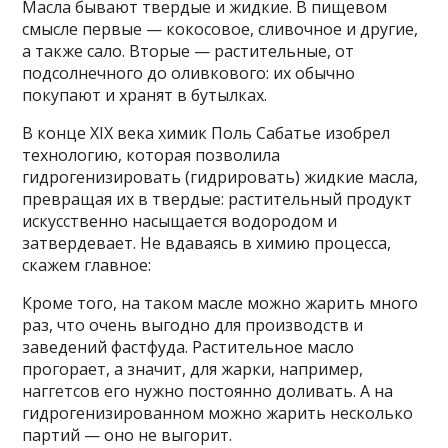
Масла бывают твердые и жидкие. В пищевом
смысле первые — кокосовое, сливочное и другие,
а также сало. Вторые — растительные, от
подсолнечного до оливкового: их обычно
покупают и хранят в бутылках.
В конце XIX века химик Поль Сабатье изобрел
технологию, которая позволила
гидрогенизировать (гидрировать) жидкие масла,
превращая их в твердые: растительный продукт
искусственно насыщается водородом и
затвердевает. Не вдаваясь в химию процесса,
скажем главное:
Кроме того, на таком масле можно жарить много
раз, что очень выгодно для производств и
заведений фастфуда. Растительное масло
прогорает, а значит, для жарки, например,
наггетсов его нужно постоянно доливать. А на
гидрогенизированном можно жарить несколько
партий — оно не выгорит.