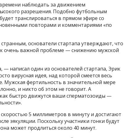
 времени наблюдать за движением
ысокого разрешения. Подобно футбольным
будет транслироваться в прямом эфире со
мгновенными повторами и комментариями «по
ь странным, основатели стартапа утверждают, что
 к очень важной проблеме — снижению мужской
, — написал один из основателей стартапа, Эрик
осто вирусная идея, над которой смеется весь
е. Мужская фертильность в значительной мере
лонно, и никто об этом не говорит. А
 как быстро движутся ваши сперматозоиды —
ьности».
 скоростью 5 миллиметров в минуту и достигают
сле эякуляции. Поскольку участники гонки будут
 она может продлиться около 40 минут.