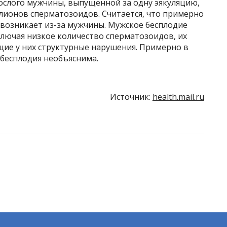
ослого мужчины, выпущенной за одну эякуляцию,
лионов сперматозоидов. Считается, что примерно
возникает из-за мужчины. Мужское бесплодие
лючая низкое количество сперматозоидов, их
ие у них структурные нарушения. Примерно в
 бесплодия необъяснима.
Источник:
health.mail.ru