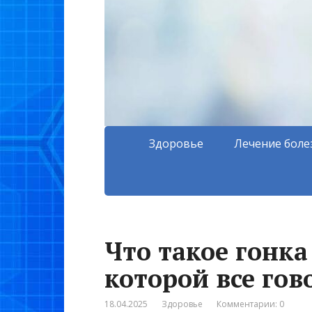
Здоровье
Лечение боле
Что такое гонка
которой все гов
18.04.2025
Здоровье
Комментарии: 0