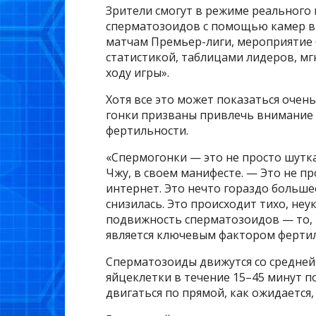
Зрители смогут в режиме реального
сперматозоидов с помощью камер в
матчам Премьер-лиги, мероприятие 
статистикой, таблицами лидеров, 
ходу игры».
Хотя все это может показаться очен
гонки призваны привлечь внимание
фертильности.
«Спермогонки — это не просто шутка
Чжу, в своем манифесте. — Это не пр
интернет. Это нечто гораздо больше
снизилась. Это происходит тихо, неук
подвижность сперматозоидов — то,
является ключевым фактором фертил
Сперматозоиды движутся со средней
яйцеклетки в течение 15–45 минут по
двигаться по прямой, как ожидается,