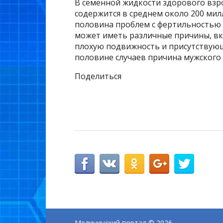
В семенной жидкости здорового взр
содержится в среднем около 200 мил
половина проблем с фертильностью 
может иметь различные причины, вк
плохую подвижность и присутствующ
половине случаев причина мужского
Поделиться
Медицинский портал
© 2026