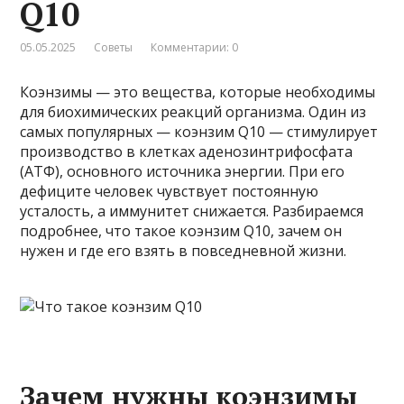
Q10
05.05.2025
Советы
Комментарии: 0
Коэнзимы — это вещества, которые необходимы
для биохимических реакций организма. Один из
самых популярных — коэнзим Q10 — стимулирует
производство в клетках аденозинтрифосфата
(АТФ), основного источника энергии. При его
дефиците человек чувствует постоянную
усталость, а иммунитет снижается. Разбираемся
подробнее, что такое коэнзим Q10, зачем он
нужен и где его взять в повседневной жизни.
Зачем нужны коэнзимы