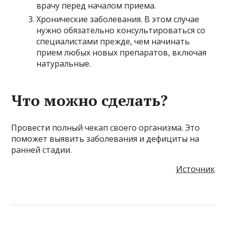
врачу перед началом приема.
Хронические заболевания. В этом случае
нужно обязательно консультироваться со
специалистами прежде, чем начинать
прием любых новых препаратов, включая
натуральные.
Что можно сделать?
Провести полный чекап своего организма. Это
поможет выявить заболевания и дефициты на
ранней стадии.
Источник