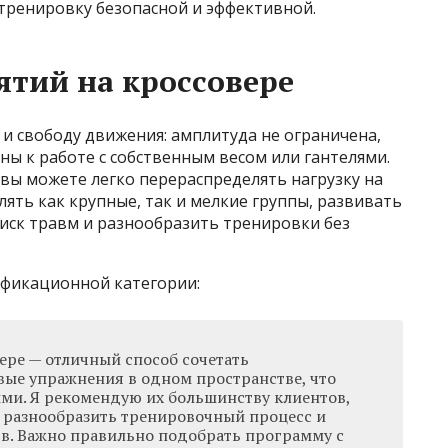
 тренировку безопасной и эффективной.
тий на кроссовере
 и свободу движения: амплитуда не ограничена,
ы к работе с собственным весом или гантелями.
, вы можете легко перераспределять нагрузку на
ять как крупные, так и мелкие группы, развивать
иск травм и разнообразить тренировки без
ификационной категории:
ере — отличный способ сочетать
вые упражнения в одном пространстве, что
ыми. Я рекомендую их большинству клиентов,
т разнообразить тренировочный процесс и
в. Важно правильно подобрать программу с