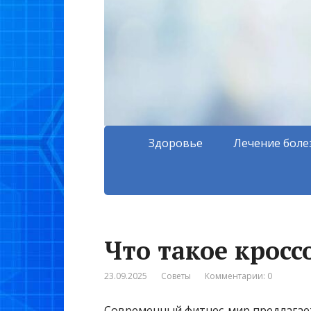
Здоровье
Лечение боле
Что такое кросс
23.09.2025
Советы
Комментарии: 0
Современный фитнес-мир предлагае