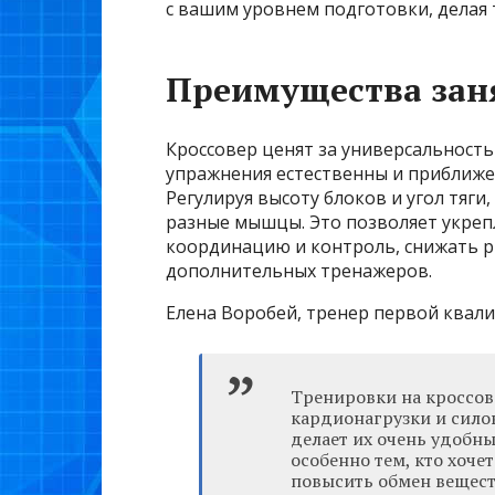
с вашим уровнем подготовки, делая
Преимущества заня
Кроссовер ценят за универсальность
упражнения естественны и приближен
Регулируя высоту блоков и угол тяги
разные мышцы. Это позволяет укрепл
координацию и контроль, снижать р
дополнительных тренажеров.
Елена Воробей, тренер первой квал
Тренировки на кроссов
кардионагрузки и сило
делает их очень удобн
особенно тем, кто хоче
повысить обмен вещест