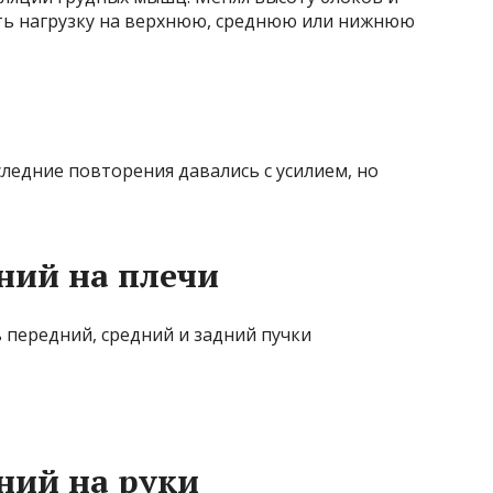
ть нагрузку на верхнюю, среднюю или нижнюю
следние повторения давались с усилием, но
ний на плечи
 передний, средний и задний пучки
ний на руки