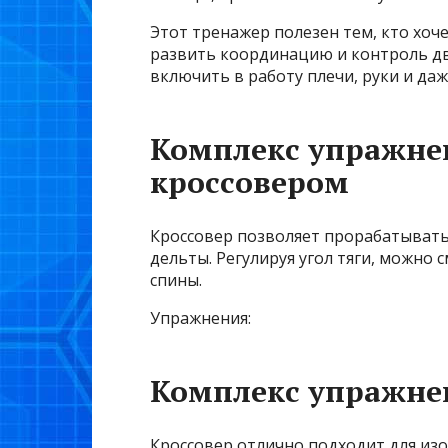
Этот тренажер полезен тем, кто хоче
развить координацию и контроль дв
включить в работу плечи, руки и да
Комплекс упражнен
кроссовером
Кроссовер позволяет прорабатыват
дельты. Регулируя угол тяги, можно
спины.
Упражнения:
Комплекс упражн
Кроссовер отлично подходит для из