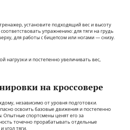
тренажер, установите подходящий вес и высоту
соответствовать упражнению: для тяги на грудь
верху, для работы с бицепсом или ногами — снизу.
й нагрузки и постепенно увеличивать вес,
нировки на кроссовере
ждому, независимо от уровня подготовки.
пасно освоить базовые движения и постепенно
ы. Опытные спортсмены ценят его за
ность точечно прорабатывать отдельные
 угол тяги.