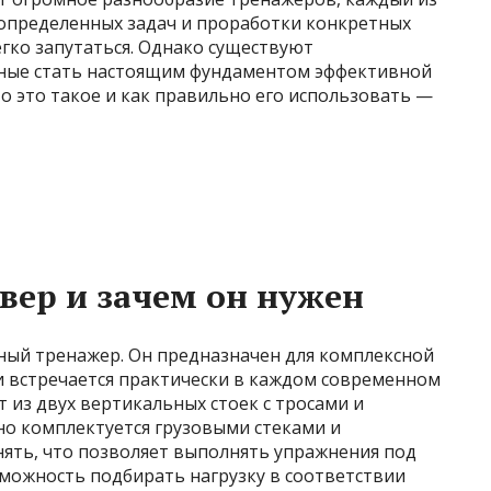
определенных задач и проработки конкретных
гко запутаться. Однако существуют
бные стать настоящим фундаментом эффективной
о это такое и как правильно его использовать —
овер и зачем он нужен
ый тренажер. Он предназначен для комплексной
 встречается практически в каждом современном
 из двух вертикальных стоек с тросами и
о комплектуется грузовыми стеками и
нять, что позволяет выполнять упражнения под
зможность подбирать нагрузку в соответствии