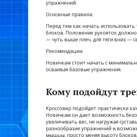
упражнений.
Основные правила:
Перед тем как начать использовать 
блоков. Положение рукояток должно 
— чуть выше плеч, для тяги вниз — с
Рекомендации:
Новичкам стоит начать с минимально
осваивая базовые упражнения.
Кому подойдут тре
Кроссовер подойдет практически ка
Новичкам он дает возможность безо
увеличивать вес, не нагружая сустав
разнообразие упражнений и возмож
мышцы, просто меняя высоту блоков и