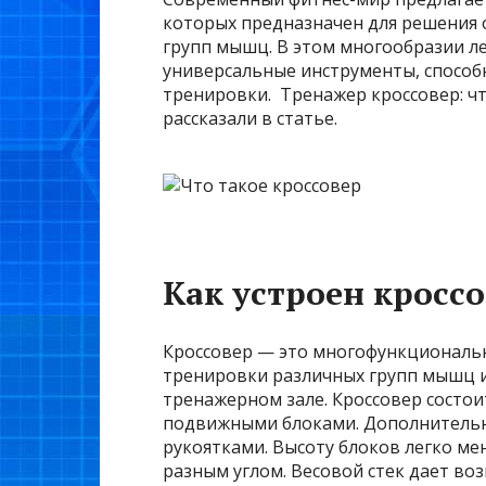
которых предназначен для решения 
групп мышц. В этом многообразии ле
универсальные инструменты, спосо
тренировки. Тренажер кроссовер: чт
рассказали в статье.
Как устроен кросс
Кроссовер — это многофункциональн
тренировки различных групп мышц и
тренажерном зале. Кроссовер состоит
подвижными блоками. Дополнительн
рукоятками. Высоту блоков легко ме
разным углом. Весовой стек дает во