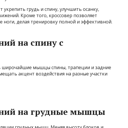
т укрепить грудь и спину, улучшить осанку,
ижений. Кроме того, кроссовер позволяет
же ноги, делая тренировку полной и эффективной.
ий на спину с
ь широчайшие мышцы спины, трапеции и задние
 смещать акцент воздействия на разные участки
ений на грудные мышцы
оляции грудных мышц. Меняя высоту блоков и