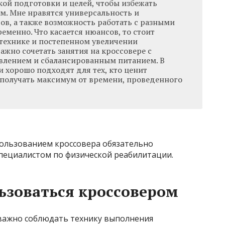
кой подготовки и целей, чтобы избежать
м. Мне нравятся универсальность и
ов, а также возможность работать с разными
менно. Что касается нюансов, то стоит
технике и постепенном увеличении
ажно сочетать занятия на кроссовере с
влением и сбалансированным питанием. В
 хорошо подходят для тех, кто ценит
 получать максимум от времени, проведенного
ользованием кроссовера обязательно
специалистом по физической реабилитации.
ьзоваться кроссовером
 важно соблюдать технику выполнения