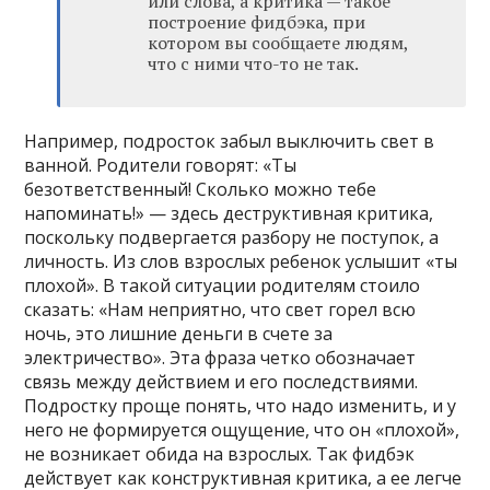
или слова, а критика — такое
построение фидбэка, при
котором вы сообщаете людям,
что с ними что-то не так.
Например, подросток забыл выключить свет в
ванной. Родители говорят: «Ты
безответственный! Сколько можно тебе
напоминать!» — здесь деструктивная критика,
поскольку подвергается разбору не поступок, а
личность. Из слов взрослых ребенок услышит «ты
плохой». В такой ситуации родителям стоило
сказать: «Нам неприятно, что свет горел всю
ночь, это лишние деньги в счете за
электричество». Эта фраза четко обозначает
связь между действием и его последствиями.
Подростку проще понять, что надо изменить, и у
него не формируется ощущение, что он «плохой»,
не возникает обида на взрослых. Так фидбэк
действует как конструктивная критика, а ее легче