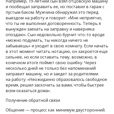
Например, 19-летний сын взял отцовскую машину
и пообещал заправить ее, но поставил в гараж с
пустым баком. Мужчина обнаружил это перед
выездом на работу и говорит: «Мне неприятно,
что ты не выполнил договоренность. Теперь я
вынужден заехать на заправку и наверняка
опоздаю». Сын недовольно бурчит что-то вроде
«можно подумать, ты никогда ничего не
забываешь» и уходит в свою комнату. Если начать
в этот момент читать нотацию, он закроется еще
сильнее, но если оставить тему, возможно, в
конечном итоге поймет свою ошибку. Через
несколько дней не только без напоминаний
заправит машину, но и заедет за родителями
на работу: «Неожиданно образовалось свободное
время, решил заскочить за вами, чтобы быстрее
всем оказаться дома».
Получение обратной связи
Общение — процесс как минимум двусторонний.