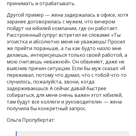
принимать и отрабатывать.
Другой пример — жена задержалась в офисе, хотя
заранее договорилась с мужем, что вечером
пойдут на юбилей компании, где он работает.
Расстроенный супруг встретил ее словами: «Ты
эгоистка и абсолютно меня не уважаешь! Просил
же прийти пораньше, а ты как будто назло мне
делаешь, интересуешься только своей работой, а
мою считаешь неважной». Он обвиняет, даже не
выяснив причин ситуации. Если бы муж сказал: «Я
переживал, потому что думал, что с тобой что-то
случилось, пожалуйста, звони, когда
задерживаешься. А сейчас давай быстрее
собираться, для меня очень важен этот юбилей,
там будут все коллеги и руководители» — жена
получила бы конкретный запрос.
Ольга Пропубертат: