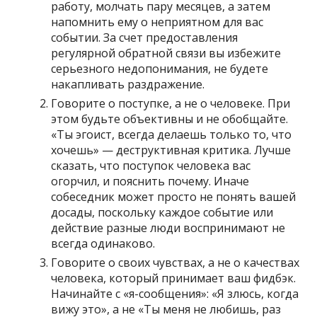
работу, молчать пару месяцев, а затем
напомнить ему о неприятном для вас
событии. За счет предоставления
регулярной обратной связи вы избежите
серьезного недопонимания, не будете
накапливать раздражение.
Говорите о поступке, а не о человеке. При
этом будьте объективны и не обобщайте.
«Ты эгоист, всегда делаешь только то, что
хочешь» — деструктивная критика. Лучше
сказать, что поступок человека вас
огорчил, и пояснить почему. Иначе
собеседник может просто не понять вашей
досады, поскольку каждое событие или
действие разные люди воспринимают не
всегда одинаково.
Говорите о своих чувствах, а не о качествах
человека, который принимает ваш фидбэк.
Начинайте с «я-сообщения»: «Я злюсь, когда
вижу это», а не «Ты меня не любишь, раз