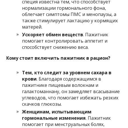
специя известна тем, что способствует
нормализации гормонального фона,
облегчает симптомы ПМС и менопаузы, а
также стимулирует лактацию у кормящих
матерей.
Ускоряет обмен веществ
. Пажитник
помогает контролировать аппетит и
способствует снижению веса.
Кому стоит включить пажитник в рацион?
Тем, кто следит за уровнем сахара в
крови
. Благодаря содержащимся в
пажитнике пищевым волокнам и
галактоманнану, он замедляет всасывание
углеводов, что помогает избежать резких
скачков глюкозы.
Женщинам, испытывающим
гормональные изменения
. Пажитник
помогает при менструальных болях,