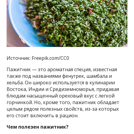
Источник: Freepik.com/CC0
Пажитник — это ароматная специя, известная
также под названиями фенугрек, шамбала и
хельба. Он широко используется в кулинарии
Востока, Индии и Средиземноморья, придавая
блюдам насыщенный ореховый вкус с легкой
горчинкой. Но, кроме того, пажитник обладает
целым рядом полезных свойств, из-за которых
его стоит включить в рацион.
Чем полезен пажитник?