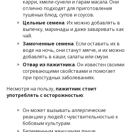
карри, хмели-сунели и гарам масала. Они
отлично подходят для приготовления
тушёных блюд, супов и соусов.
Цельные семена
. Их можно добавлять в
выпечку, маринады и даже заваривать как
чай.
Замоченные семена
. Если оставить их в
воде на ночь, они станут мягче, и их можно
добавлять в каши, салаты или смузи.
Отвар из пажитника
. Он известен своими
согревающими свойствами и помогает
при простудных заболеваниях.
Несмотря на пользу,
пажитник стоит
употреблять с осторожностью
:
Он может вызывать аллергические
реакции у людей с чувствительностью к
бобовым культурам.
Беременным женщинам лучше