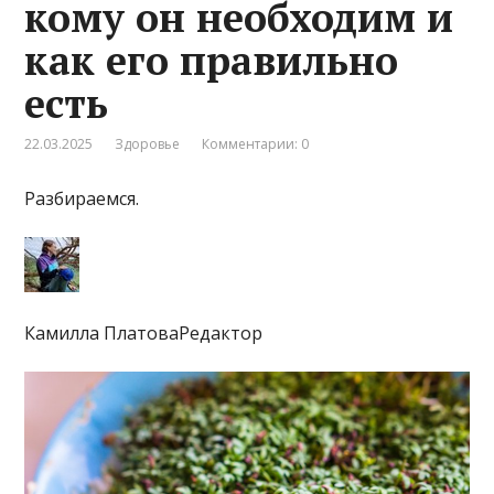
кому он необходим и
как его правильно
есть
22.03.2025
Здоровье
Комментарии: 0
Разбираемся.
Камилла ПлатоваРедактор