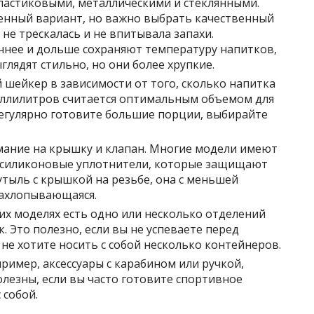
астиковыми, металлическими и стеклянными.
енный вариант, но важно выбрать качественный
не трескалась и не впитывала запахи.
чнее и дольше сохраняют температуру напитков,
глядят стильно, но они более хрупкие.
шейкер в зависимости от того, сколько напитка
иллилитров считается оптимальным объемом для
регулярно готовите большие порции, выбирайте
мание на крышку и клапан. Многие модели имеют
 силиконовые уплотнители, которые защищают
утыль с крышкой на резьбе, она с меньшей
захлопывающаяся.
их моделях есть одно или несколько отделений
к. Это полезно, если вы не успеваете перед
не хотите носить с собой несколько контейнеров.
имер, аксессуары с карабином или ручкой,
лезны, если вы часто готовите спортивное
 собой.