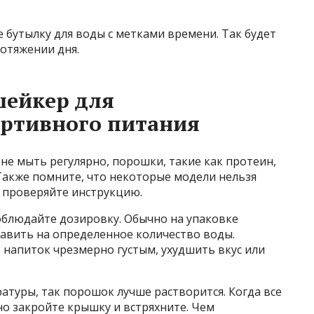
е бутылку для воды с метками времени. Так будет
отяжении дня.
шейкер для
ортивного питания
о не мыть регулярно, порошки, такие как протеин,
Также помните, что некоторые модели нельзя
а проверяйте инструкцию.
облюдайте дозировку. Обычно на упаковке
бавить на определенное количество воды.
 напиток чрезмерно густым, ухудшить вкус или
туры, так порошок лучше растворится. Когда все
но закройте крышку и встряхните. Чем