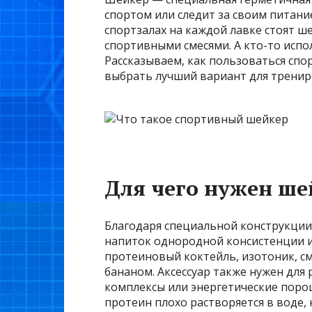
спортом или следит за своим питани
спортзалах на каждой лавке стоят ш
спортивными смесями. А кто-то испол
Рассказываем, как пользоваться сп
выбрать лучший вариант для тренир
Для чего нужен ше
Благодаря специальной конструкции
напиток однородной консистенции и
протеиновый коктейль, изотоник, см
бананом. Аксессуар также нужен для
комплексы или энергетические поро
протеин плохо растворяется в воде