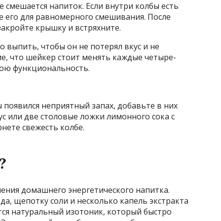
е смешается напиток. Если внутри колбы есть
е его для равномерного смешивания. После
закройте крышку и встряхните.
го выпить, чтобы он не потерял вкус и не
е, что шейкер стоит менять каждые четыре-
вою функциональность.
ы появился неприятный запах, добавьте в них
ус или две столовые ложки лимонного сока с
рнете свежесть колбе.
?
ения домашнего энергетического напитка.
да, щепотку соли и несколько капель экстракта
ится натуральный изотоник, который быстро