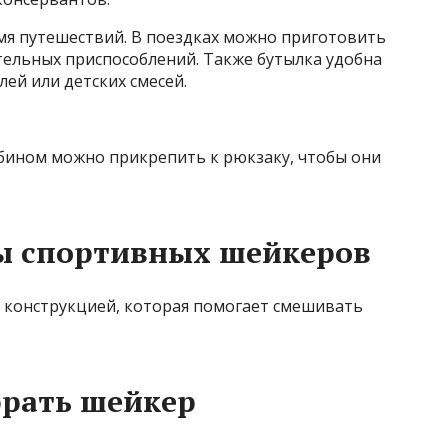
емя путешествий. В поездках можно приготовить
тельных приспособлений. Также бутылка удобна
ей или детских смесей.
абином можно прикрепить к рюкзаку, чтобы они
ы спортивных шейкеров
 конструкцией, которая помогает смешивать
брать шейкер