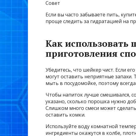
Совет
Если вы часто забываете пить, купит
проще следить за гидратацией на пр
Как использовать 
приготовления сп
Убедитесь, что шейкер чист. Если ег
могут оставить неприятные запахи. 
мыть в посудомойке, поэтому всегд
Чтобы напиток лучше смешивался, с
указано, сколько порошка нужно до
Слишком много смеси может сделать
оставить комки.
Используйте воду комнатной темпера
ингредиенты окажутся в колбе, плот