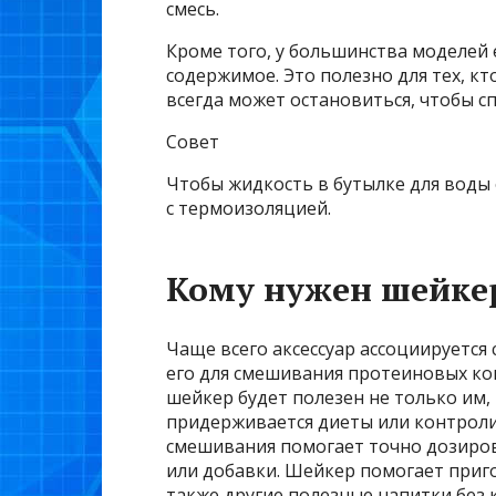
смесь.
Кроме того, у большинства моделей 
содержимое. Это полезно для тех, кт
всегда может остановиться, чтобы с
Совет
Чтобы жидкость в бутылке для воды
с термоизоляцией.
Кому нужен шейке
Чаще всего аксессуар ассоциируется
его для смешивания протеиновых ко
шейкер будет полезен не только им, 
придерживается диеты или контроли
смешивания помогает точно дозиров
или добавки. Шейкер помогает приго
также другие полезные напитки без 