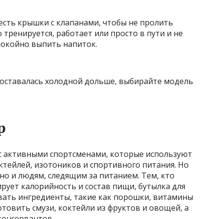
есть крышки с клапанами, чтобы не пролить
о тренируется, работает или просто в пути и не
покойно выпить напиток.
 оставалась холодной дольше, выбирайте модель
р
 с активными спортсменами, которые используют
ктейлей, изотоников и спортивного питания. Но
но и людям, следящим за питанием. Тем, кто
рует калорийность и состав пищи, бутылка для
ать ингредиенты, такие как порошки, витамины
товить смузи, коктейли из фруктов и овощей, а
консервантов.