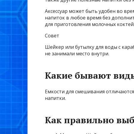
Аксессуар может быть удобен во вр
напиток в любое время без дополни
для приготовления молочных коктейл
Совет
Шейкер или бутылку для воды с кар
не занимали место внутри.
Какие бывают вид
Емкости для смешивания отличаются
напитки.
Как правильно вы