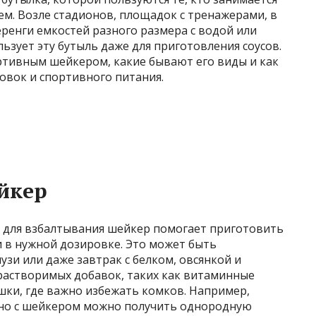
ем. Возле стадионов, площадок с тренажерами, в
еренги емкостей разного размера с водой или
ьзует эту бутыль даже для приготовления соусов.
ортивным шейкером, какие бывают его виды и как
овок и спортивного питания.
йкер
 для взбалтывания шейкер помогает приготовить
 в нужной дозировке. Это может быть
узи или даже завтрак с белком, овсянкой и
 растворимых добавок, таких как витаминные
шки, где важно избежать комков. Например,
, но с шейкером можно получить однородную