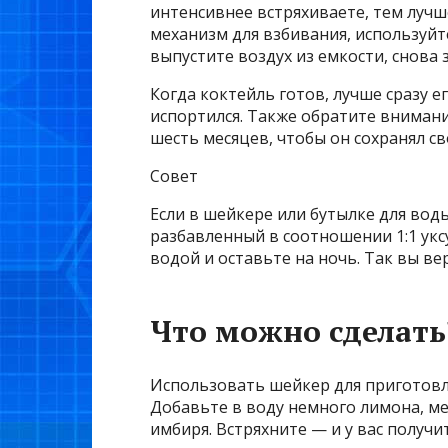
интенсивнее встряхиваете, тем лучш
механизм для взбивания, используйт
выпустите воздух из емкости, снова 
Когда коктейль готов, лучше сразу е
испортился. Также обратите внимани
шесть месяцев, чтобы он сохранял с
Совет
Если в шейкере или бутылке для вод
разбавленный в соотношении 1:1 укс
водой и оставьте на ночь. Так вы ве
Что можно сделать
Использовать шейкер для приготовл
Добавьте в воду немного лимона, ме
имбиря. Встряхните — и у вас получ