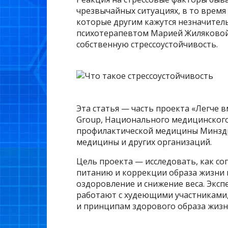
чрезвычайных ситуациях, в то время 
которые другим кажутся незначител
психотерапевтом Марией Жиляковой
собственную стрессоустойчивость.
Эта статья — часть проекта «Легче 
Group, Национального медицинского
профилактической медицины Минздр
медицины и других организаций.
Цель проекта — исследовать, как с
питанию и коррекции образа жизни 
оздоровление и снижение веса. Эксп
работают с худеющими участниками,
и принципам здорового образа жизн