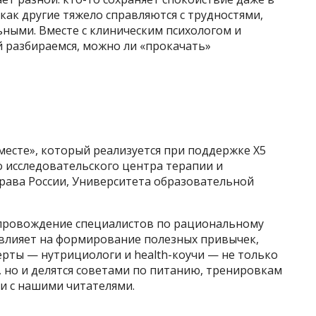
как другие тяжело справляются с трудностями,
ьными. Вместе с клиническим психологом и
 разбираемся, можно ли «прокачать»
вместе», который реализуется при поддержке X5
 исследовательского центра терапии и
ава России, Университета образовательной
опровождение специалистов по рациональному
влияет на формирование полезных привычек,
ерты — нутрициологи и health-коучи — не только
 но и делятся советами по питанию, тренировкам
и с нашими читателями.