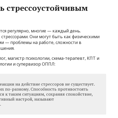
ть стрессоустойчивым
ется регулярно, многие — каждый день.
трессорами. Они могут быть как физическими
ими — проблемы на работе, сложности в
ешения.
ог, магистр психологии, схема-терапевт, КПТ и
логии и супервизор ОППЛ:
акции на действие стрессоров не существует.
их по-разному. Способность противостоять
ся к таким ситуациям, сохраняя спокойствие,
тивный настрой, называют
.