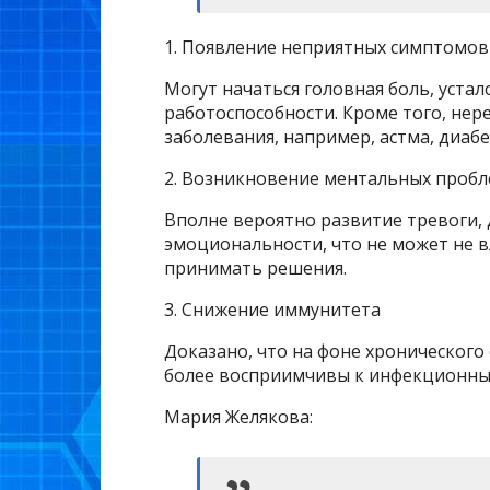
1. Появление неприятных симптомов
Могут начаться головная боль, устал
работоспособности. Кроме того, не
заболевания, например, астма, диабе
2. Возникновение ментальных проб
Вполне вероятно развитие тревоги,
эмоциональности, что не может не в
принимать решения.
3. Снижение иммунитета
Доказано, что на фоне хронического
более восприимчивы к инфекционным
Мария Желякова: