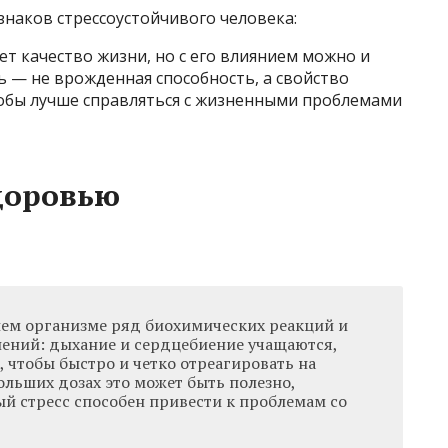
наков стрессоустойчивого человека:
ет качество жизни, но с его влиянием можно и
ь — не врожденная способность, а свойство
тобы лучше справляться с жизненными проблемами
здоровью
ашем организме ряд биохимических реакций и
ений: дыхание и сердцебиение учащаются,
 чтобы быстро и четко отреагировать на
больших дозах это может быть полезно,
й стресс способен привести к проблемам со