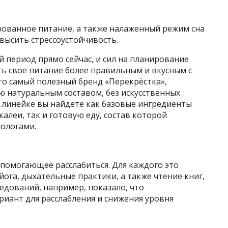
рованное питание, а также налаженный режим сна
овысить стрессоустойчивость.
 период прямо сейчас, и сил на планирование
ть свое питание более правильным и вкусным с
то самый полезный бренд «Перекрёстка»,
 натуральным составом, без искусственных
о линейке вы найдете как базовые ингредиенты
алеи, так и готовую еду, состав которой
циологами.
, помогающее расслабиться. Для каждого это
йога, дыхательные практики, а также чтение книг,
едований, например, показало, что
иант для расслабления и снижения уровня