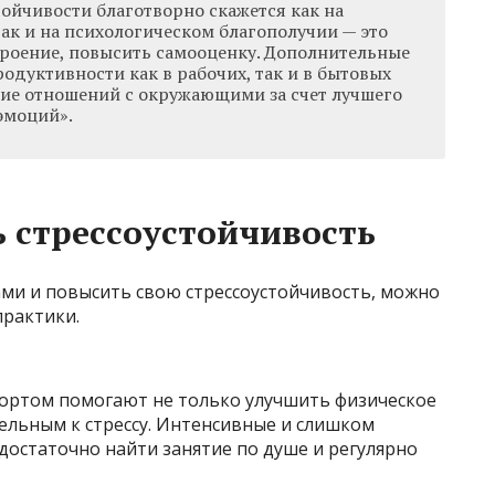
ойчивости благотворно скажется как на
ак и на психологическом благополучии — это
роение, повысить самооценку. Дополнительные
одуктивности как в рабочих, так и в бытовых
ение отношений с окружающими за счет лучшего
эмоций».
ь стрессоустойчивость
ами и повысить свою стрессоустойчивость, можно
практики.
спортом помогают не только улучшить физическое
тельным к стрессу. Интенсивные и слишком
достаточно найти занятие по душе и регулярно