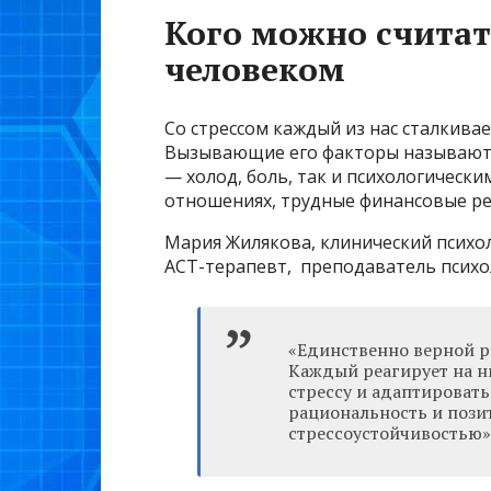
Кого можно счита
человеком
Со стрессом каждый из нас сталкива
Вызывающие его факторы называют с
— холод, боль, так и психологическ
отношениях, трудные финансовые р
Мария Жилякова, клинический психол
АСТ-терапевт, преподаватель психо
«Единственно верной ре
Каждый реагирует на н
стрессу и адаптировать
рациональность и пози
стрессоустойчивостью»