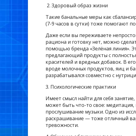
2. Здоровый образ жизни
Такие банальные меры как сбаланси
(7-9 часов в сутки) тоже помогают п
Даже если вы переживаете непростой
рациона и готовку нет, можно сдела
помощью бренда «Зелёная линия». Э
предлагающий продукты с полностью
красителей и вредных добавок. В ег
вроде молочных продуктов, яиц и бак
разрабатывался совместно с нутри
3. Психологические практики
Имеет смысл найти для себя занятие
может быть что-то свое: медитация, 
прослушивание музыки. Одно из иссл
раскрашивание — тоже отличный вар
тревожности.