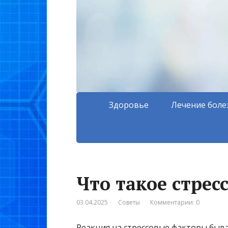
Здоровье
Лечение боле
Что такое стрес
03.04.2025
Советы
Комментарии: 0
Реакция на стрессовые факторы быва