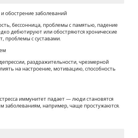
 и обострение заболеваний
ость, бессонница, проблемы с памятью, падение
редко дебютируют или обостряются хронические
т, проблемы с суставами.
лем
 депрессии, раздражительности, чрезмерной
лиять на настроение, мотивацию, способность
 стресса иммунитет падает — люди становятся
 заболеваниям, например, чаще простужаются.