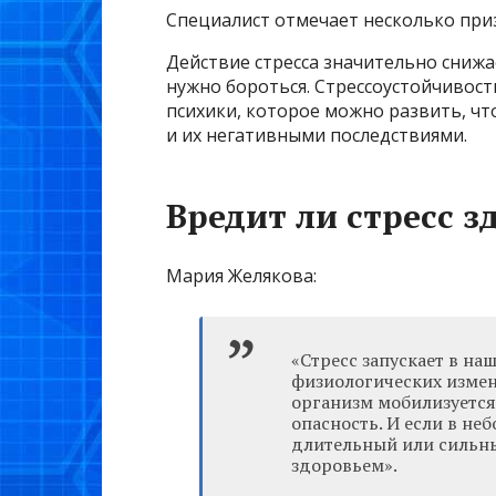
Специалист отмечает несколько приз
Действие стресса значительно снижа
нужно бороться. Стрессоустойчивост
психики, которое можно развить, ч
и их негативными последствиями.
Вредит ли стресс 
Мария Желякова:
«Стресс запускает в н
физиологических измен
организм мобилизуется,
опасность. И если в не
длительный или сильны
здоровьем».