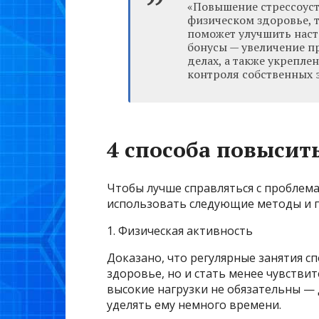
«Повышение стрессоуст
физическом здоровье, т
поможет улучшить наст
бонусы — увеличение пр
делах, а также укрепл
контроля собственных 
4 способа повысит
Чтобы лучше справляться с проблем
использовать следующие методы и 
1. Физическая активность
Доказано, что регулярные занятия 
здоровье, но и стать менее чувстви
высокие нагрузки не обязательны — 
уделять ему немного времени.