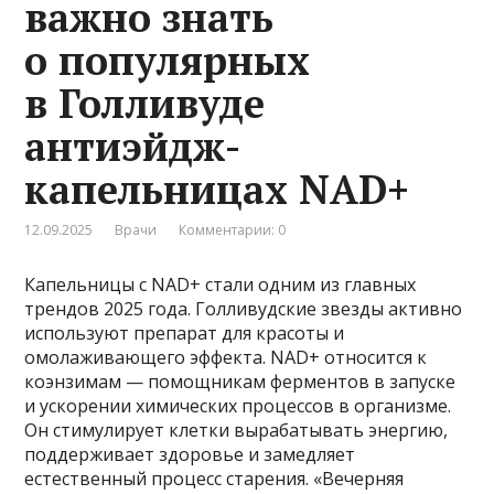
важно знать
о популярных
в Голливуде
антиэйдж-
капельницах NAD+
12.09.2025
Врачи
Комментарии: 0
Капельницы с NAD+ стали одним из главных
трендов 2025 года. Голливудские звезды активно
используют препарат для красоты и
омолаживающего эффекта. NAD+ относится к
коэнзимам — помощникам ферментов в запуске
и ускорении химических процессов в организме.
Он стимулирует клетки вырабатывать энергию,
поддерживает здоровье и замедляет
естественный процесс старения. «Вечерняя