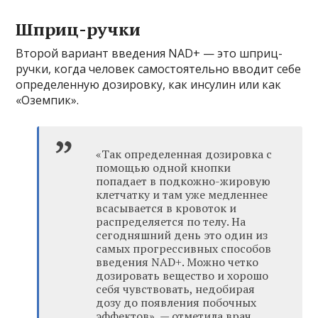
Шприц-ручки
Второй вариант введения NAD+ — это шприц-
ручки, когда человек самостоятельно вводит себе
определенную дозировку, как инсулин или как
«Оземпик».
«Так определенная дозировка с
помощью одной кнопки
попадает в подкожно-жировую
клетчатку и там уже медленнее
всасывается в кровоток и
распределяется по телу. На
сегодняшний день это один из
самых прогрессивных способов
введения NAD+. Можно четко
дозировать вещество и хорошо
себя чувствовать, недобирая
дозу до появления побочных
эффектов», — отметила врач.