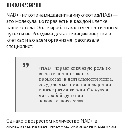
полезен
NAD+ (никотинамидадениндинуклеотид/НАД) —
это молекула, которая есть в каждой клетке
нашего тела. Она вырабатывается естественным
путем и необходима для активации энергии в
клетках и во всем организме, рассказала
специалист:
«NAD+ играет ключевую роль во
всех жизненно важных
процессах: в деятельности мозга,
сосудов, дыхании, пищеварении
и даже размножении. Он нужен
для любой функции
человеческого тела».
Однако с возрастом количество NAD+ в
организме падает, поэтому количество энергии