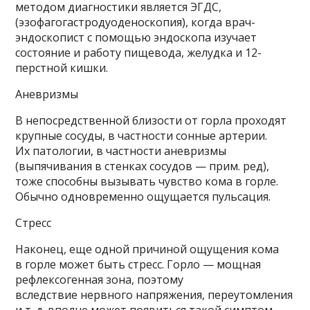
методом диагностики является ЭГДС,
(эзофагогастродуоденоскопия), когда врач-
эндоскопист с помощью эндоскопа изучает
состояние и работу пищевода, желудка и 12-
перстной кишки.
Аневризмы
В непосредственной близости от горла проходят
крупные сосуды, в частности сонные артерии.
Их патологии, в частности аневризмы
(выпячивания в стенках сосудов — прим. ред),
тоже способны вызывать чувство кома в горле.
Обычно одновременно ощущается пульсация.
Стресс
Наконец, еще одной причиной ощущения кома
в горле может быть стресс. Горло — мощная
рефлексогенная зона, поэтому
вследствие нервного напряжения, переутомления