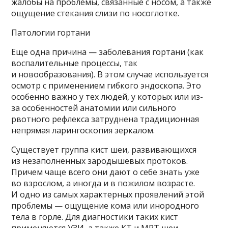
жалобы на проблемы, связанные с носом, а также
ощущение стекания слизи по носоглотке.
Патологии гортани
Еще одна причина — заболевания гортани (как
воспалительные процессы, так
и новообразования). В этом случае используется
осмотр с применением гибкого эндоскопа. Это
особенно важно у тех людей, у которых или из-
за особенностей анатомии или сильного
рвотного рефлекса затруднена традиционная
непрямая ларингоскопия зеркалом.
Существует группа кист шеи, развивающихся
из незаполненных зародышевых протоков.
Причем чаще всего они дают о себе знать уже
во взрослом, а иногда и в пожилом возрасте.
И одно из самых характерных проявлений этой
проблемы — ощущение кома или инородного
тела в горле. Для диагностики таких кист
применяются УЗИ, а также КТ и МРТ шеи