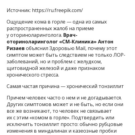
Источник: https://ru.freepik.com/
Ощущение кома в горле — одна из самых
распространенных жалоб на приеме
у оториноларинголога.
Врач-
оториноларинголог «СМ-Клиника» Антон
Ризаев
объяснил Здоровью Mail, почему этот
симптом может быть следствием не только ЛОР-
заболеваний, но и проблем с желудком,
щитовидной железой и даже признаком
хронического стресса.
Самая частая причина — хронический тонзиллит
Причем человек часто о нем и не догадывается.
Других симптомов может и не быть, но если они
все же возникают, то человек не связывает
их с этим «комом в горле». Подтвердить или
исключить тонзиллит просто: обычно рубцовые
изменения в миндалинах и казеозные пробки