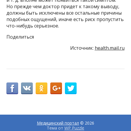
и т. д. вполне может появиться такой симптом.
Но прежде чем доктор придет к такому выводу,
должны быть исключены все остальные причины
подобных ощущений, иначе есть риск пропустить
что-нибудь серьезное.
Поделиться
Источник:
health.mail.ru
Медицинский портал
© 2026
Тема от
WP Puzzle