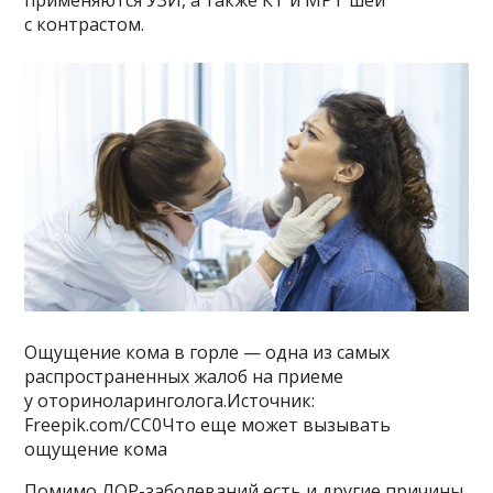
с контрастом.
Ощущение кома в горле — одна из самых
распространенных жалоб на приеме
у оториноларинголога.Источник:
Freepik.com/CC0Что еще может вызывать
ощущение кома
Помимо ЛОР-заболеваний есть и другие причины,