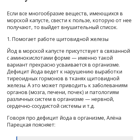
Если все многообразие веществ, имеющихся в
морской капусте, свести к пользе, которую от нее
получают, то выйдет внушительный список.
1. Помогает работе щитовидной железы
Йод в морской капусте присутствует в связанной
с аминокислотами форме — именно такой
вариант прекрасно усваивается в организме.
Дефицит йода ведет к нарушению выработки
тиреоидных гормонов в тканях щитовидной
железы. А это может приводить к заболеваниям
органов (мозга, печени, почек) и патологиям
различных систем в организме — нервной,
сердечно-сосудистой системы и т.д.
Говоря про дефицит йода в организме, Алёна
Парецкая поясняет: