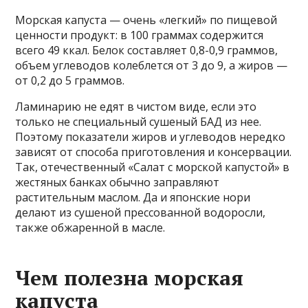
Морская капуста — очень «легкий» по пищевой
ценности продукт: в 100 граммах содержится
всего 49 ккал. Белок составляет 0,8-0,9 граммов,
объем углеводов колеблется от 3 до 9, а жиров —
от 0,2 до 5 граммов.
Ламинарию не едят в чистом виде, если это
только не специальный сушеный БАД из нее.
Поэтому показатели жиров и углеводов нередко
зависят от способа приготовления и консервации.
Так, отечественный «Салат с морской капустой» в
жестяных банках обычно заправляют
растительным маслом. Да и японские нори
делают из сушеной прессованной водоросли,
также обжаренной в масле.
Чем полезна морская
капуста