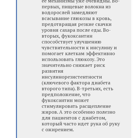
ее механизмы уже очевидны. Во-
первых, пищевые волокна из
водорослей замедляют
всасывание глюкозы в кровь,
предотвращая резкие скачки
уровня сахара после еды. Во-
вторых, фукоксантин
способствует улучшению
чувствительности к инсулину и
помогает клеткам эффективно
использовать глюкозу. Это
значительно снижает риск
развития
инсулинорезистентности
(ключевого фактора диабета
второго типа). В-третьих, есть
предположение, что
фукоксантин может
стимулировать расщепление
жиров. А это особенно полезно
для пациентов с диабетом,
который часто идет рука об руку
с ожирением.