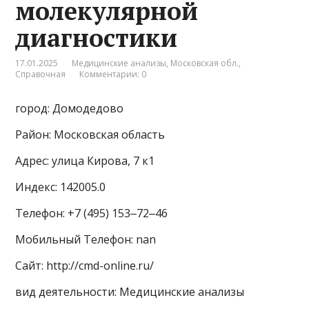
молекулярной
диагностики
17.01.2025
Медицинские анализы
,
Московская обл.
,
Справочная
Комментарии: 0
город: Домодедово
Район: Московская область
Адрес: улица Кирова, 7 к1
Индекс: 142005.0
Телефон: +7 (495) 153‒72‒46
Мобильный Телефон: nan
Сайт: http://cmd-online.ru/
вид деятельности: Медицинские анализы