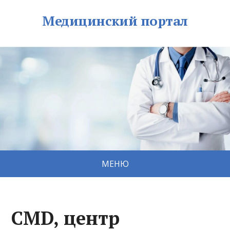
Медицинский портал
МЕНЮ
CMD, центр