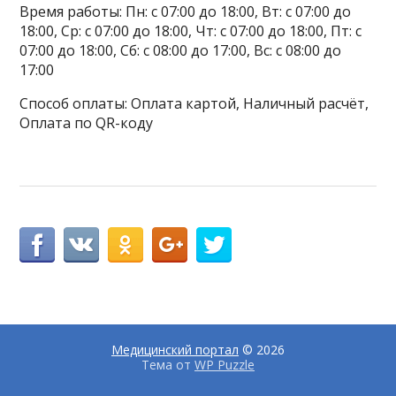
Время работы: Пн: с 07:00 до 18:00, Вт: с 07:00 до
18:00, Ср: с 07:00 до 18:00, Чт: с 07:00 до 18:00, Пт: с
07:00 до 18:00, Сб: с 08:00 до 17:00, Вс: с 08:00 до
17:00
Способ оплаты: Оплата картой, Наличный расчёт,
Оплата по QR-коду
Медицинский портал
© 2026
Тема от
WP Puzzle