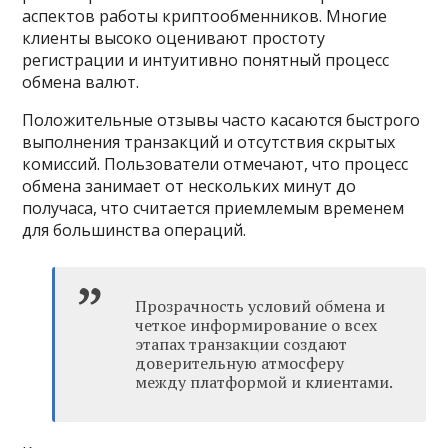
аспектов работы криптообменников. Многие
клиенты высоко оценивают простоту
регистрации и интуитивно понятный процесс
обмена валют.
Положительные отзывы часто касаются быстрого
выполнения транзакций и отсутствия скрытых
комиссий. Пользователи отмечают, что процесс
обмена занимает от нескольких минут до
получаса, что считается приемлемым временем
для большинства операций.
Прозрачность условий обмена и
четкое информирование о всех
этапах транзакции создают
доверительную атмосферу
между платформой и клиентами.