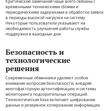
Критические замечания чаще всего связаны с
временными техническими сбоями и
периодическими задержками в обработке заявок
в периоды высокой нагрузки на систему.
Некоторые пользователи указывают на
необходимость улучшения работы службы
поддержки в выходные дни.
Безопасность и
технологические
решения
Современные обменники уделяют особое
внимание вопросам безопасности, внедряя
многофакторную аутентификацию и системы
мониторинга подозрительных операций.
Технологическая база включает шифрование
данных и резервное копирование информации.