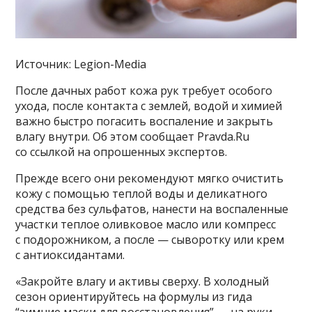
Источник: Legion-Media
После дачных работ кожа рук требует особого
ухода, после контакта с землей, водой и химией
важно быстро погасить воспаление и закрыть
влагу внутри. Об этом сообщает Pravda.Ru
со ссылкой на опрошенных экспертов.
Прежде всего они рекомендуют мягко очистить
кожу с помощью теплой воды и деликатного
средства без сульфатов, нанести на воспаленные
участки теплое оливковое масло или компресс
с подорожником, а после — сыворотку или крем
с антиоксидантами.
«Закройте влагу и активы сверху. В холодный
сезон ориентируйтесь на формулы из гида
“зимние маски для восстановления” — на руки